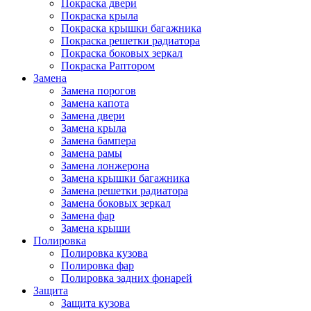
Покраска двери
Покраска крыла
Покраска крышки багажника
Покраска решетки радиатора
Покраска боковых зеркал
Покраска Раптором
Замена
Замена порогов
Замена капота
Замена двери
Замена крыла
Замена бампера
Замена рамы
Замена лонжерона
Замена крышки багажника
Замена решетки радиатора
Замена боковых зеркал
Замена фар
Замена крыши
Полировка
Полировка кузова
Полировка фар
Полировка задних фонарей
Защита
Защита кузова