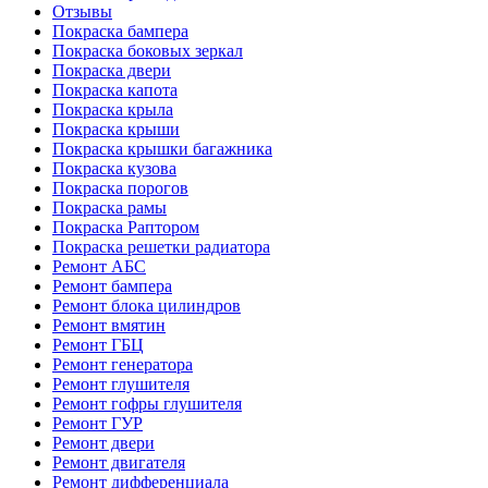
Отзывы
Покраска бампера
Покраска боковых зеркал
Покраска двери
Покраска капота
Покраска крыла
Покраска крыши
Покраска крышки багажника
Покраска кузова
Покраска порогов
Покраска рамы
Покраска Раптором
Покраска решетки радиатора
Ремонт АБС
Ремонт бампера
Ремонт блока цилиндров
Ремонт вмятин
Ремонт ГБЦ
Ремонт генератора
Ремонт глушителя
Ремонт гофры глушителя
Ремонт ГУР
Ремонт двери
Ремонт двигателя
Ремонт дифференциала