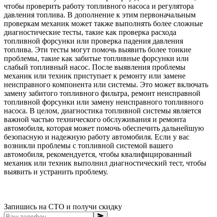
чтобы проверить работу топливного насоса и регулятора
давления топлива. В дополнение к этим первоначальным
проверкам механик может также выполнять более сложные
диагностические тесты, такие как проверка расхода
топливной форсунки или проверка падения давления
топлива. Эти тесты могут помочь выявить более тонкие
проблемы, такие как забитые топливные форсунки или
слабый топливный насос. После выявления проблемы
механик или техник приступает к ремонту или замене
неисправного компонента или системы. Это может включать
замену забитого топливного фильтра, ремонт неисправной
топливной форсунки или замену неисправного топливного
насоса. В целом, диагностика топливной системы является
важной частью технического обслуживания и ремонта
автомобиля, которая может помочь обеспечить дальнейшую
безопасную и надежную работу автомобиля. Если у вас
возникли проблемы с топливной системой вашего
автомобиля, рекомендуется, чтобы квалифицированный
механик или техник выполнил диагностический тест, чтобы
выявить и устранить проблему.
Запишись на СТО и получи скидку