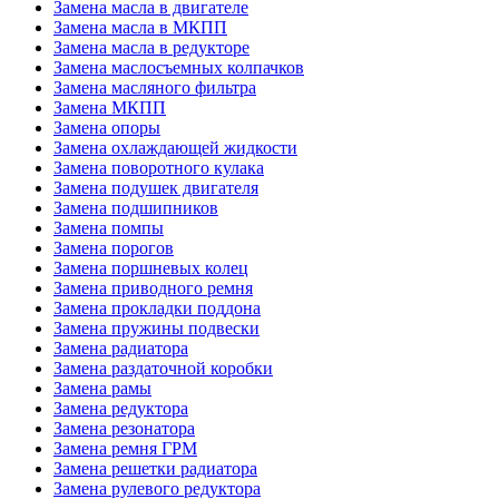
Замена масла в двигателе
Замена масла в МКПП
Замена масла в редукторе
Замена маслосъемных колпачков
Замена масляного фильтра
Замена МКПП
Замена опоры
Замена охлаждающей жидкости
Замена поворотного кулака
Замена подушек двигателя
Замена подшипников
Замена помпы
Замена порогов
Замена поршневых колец
Замена приводного ремня
Замена прокладки поддона
Замена пружины подвески
Замена радиатора
Замена раздаточной коробки
Замена рамы
Замена редуктора
Замена резонатора
Замена ремня ГРМ
Замена решетки радиатора
Замена рулевого редуктора