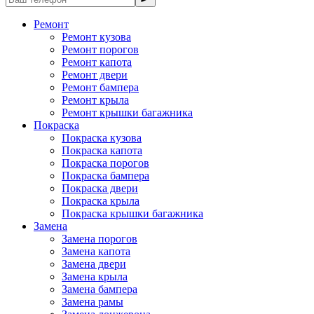
Ремонт
Ремонт кузова
Ремонт порогов
Ремонт капота
Ремонт двери
Ремонт бампера
Ремонт крыла
Ремонт крышки багажника
Покраска
Покраска кузова
Покраска капота
Покраска порогов
Покраска бампера
Покраска двери
Покраска крыла
Покраска крышки багажника
Замена
Замена порогов
Замена капота
Замена двери
Замена крыла
Замена бампера
Замена рамы