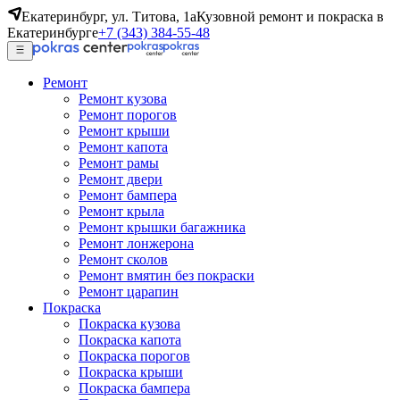
Екатеринбург, ул. Титова, 1а
Кузовной ремонт и покраска в
Екатеринбурге
+7 (343) 384-55-48
Ремонт
Ремонт кузова
Ремонт порогов
Ремонт крыши
Ремонт капота
Ремонт рамы
Ремонт двери
Ремонт бампера
Ремонт крыла
Ремонт крышки багажника
Ремонт лонжерона
Ремонт сколов
Ремонт вмятин без покраски
Ремонт царапин
Покраска
Покраска кузова
Покраска капота
Покраска порогов
Покраска крыши
Покраска бампера