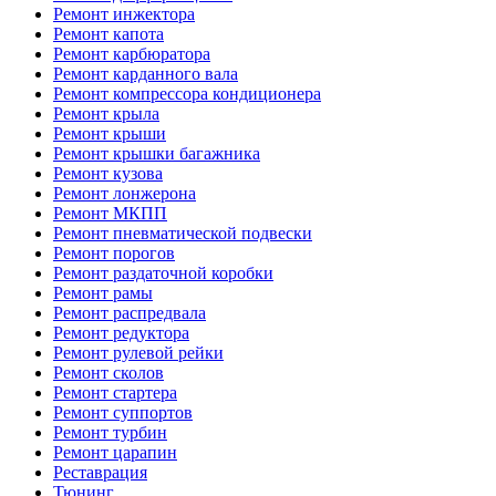
Ремонт инжектора
Ремонт капота
Ремонт карбюратора
Ремонт карданного вала
Ремонт компрессора кондиционера
Ремонт крыла
Ремонт крыши
Ремонт крышки багажника
Ремонт кузова
Ремонт лонжерона
Ремонт МКПП
Ремонт пневматической подвески
Ремонт порогов
Ремонт раздаточной коробки
Ремонт рамы
Ремонт распредвала
Ремонт редуктора
Ремонт рулевой рейки
Ремонт сколов
Ремонт стартера
Ремонт суппортов
Ремонт турбин
Ремонт царапин
Реставрация
Тюнинг