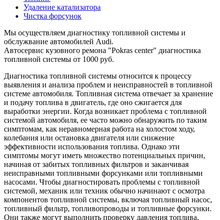
Удаление катализатора
Чистка форсунок
Мы осуществляем диагностику топливной системы и
обслужвание автомобилей Audi.
Автосервис кузовного ремона "Pokras center" диагностика
топливной системы от 1000 руб.
Диагностика топливной системы относится к процессу
выявления и анализа проблем и неисправностей в топливной
системе автомобиля. Топливная система отвечает за хранение
и подачу топлива в двигатель, где оно сжигается для
выработки энергии. Когда возникает проблема с топливной
системой автомобиля, ее часто можно обнаружить по таким
симптомам, как неравномерная работа на холостом ходу,
колебания или остановка двигателя или снижение
эффективности использования топлива. Однако эти
симптомы могут иметь множество потенциальных причин,
начиная от забитых топливных фильтров и заканчивая
неисправными топливными форсунками или топливными
насосами. Чтобы диагностировать проблемы с топливной
системой, механик или техник обычно начинают с осмотра
компонентов топливной системы, включая топливный насос,
топливный фильтр, топливопроводы и топливные форсунки.
Они также могут выполнить проверку давления топлива,