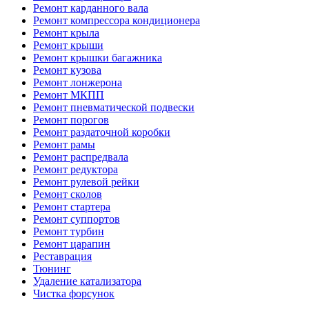
Ремонт карданного вала
Ремонт компрессора кондиционера
Ремонт крыла
Ремонт крыши
Ремонт крышки багажника
Ремонт кузова
Ремонт лонжерона
Ремонт МКПП
Ремонт пневматической подвески
Ремонт порогов
Ремонт раздаточной коробки
Ремонт рамы
Ремонт распредвала
Ремонт редуктора
Ремонт рулевой рейки
Ремонт сколов
Ремонт стартера
Ремонт суппортов
Ремонт турбин
Ремонт царапин
Реставрация
Тюнинг
Удаление катализатора
Чистка форсунок