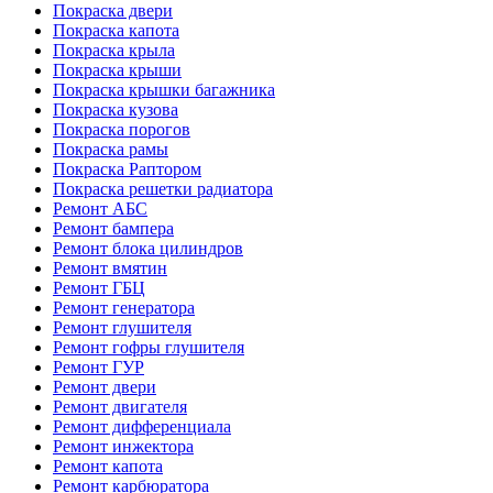
Покраска двери
Покраска капота
Покраска крыла
Покраска крыши
Покраска крышки багажника
Покраска кузова
Покраска порогов
Покраска рамы
Покраска Раптором
Покраска решетки радиатора
Ремонт АБС
Ремонт бампера
Ремонт блока цилиндров
Ремонт вмятин
Ремонт ГБЦ
Ремонт генератора
Ремонт глушителя
Ремонт гофры глушителя
Ремонт ГУР
Ремонт двери
Ремонт двигателя
Ремонт дифференциала
Ремонт инжектора
Ремонт капота
Ремонт карбюратора