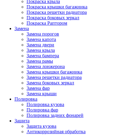
Покраска крыла
Покраска крышки багажника
Покраска решетки радиатора
Покраска боковых зеркал
Покраска Раптором
Замена
Замена порогов
Замена капота
Замена двери
Замена крыла
Замена бампера
Замена рамы
Замена лонжерона
Замена крышки багажника
Замена решетки радиатора
Замена боковых зеркал
Замена фар
Замена крыши
Полировка
Полировка кузова
Полировка фар
Полировка задних фонарей
Защита
Защита кузова
Антикоррозийная обработка