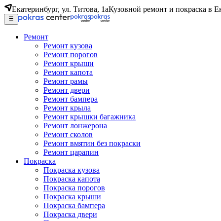
Екатеринбург, ул. Титова, 1а
Кузовной ремонт и покраска в Е
Ремонт
Ремонт кузова
Ремонт порогов
Ремонт крыши
Ремонт капота
Ремонт рамы
Ремонт двери
Ремонт бампера
Ремонт крыла
Ремонт крышки багажника
Ремонт лонжерона
Ремонт сколов
Ремонт вмятин без покраски
Ремонт царапин
Покраска
Покраска кузова
Покраска капота
Покраска порогов
Покраска крыши
Покраска бампера
Покраска двери