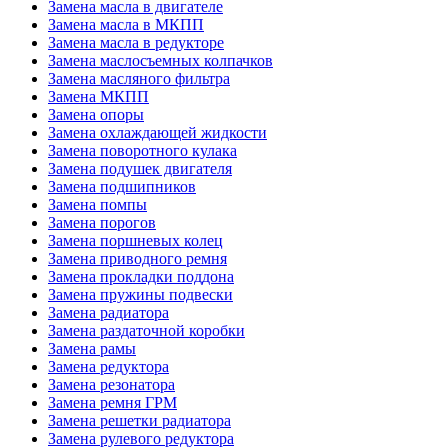
Замена масла в двигателе
Замена масла в МКПП
Замена масла в редукторе
Замена маслосъемных колпачков
Замена масляного фильтра
Замена МКПП
Замена опоры
Замена охлаждающей жидкости
Замена поворотного кулака
Замена подушек двигателя
Замена подшипников
Замена помпы
Замена порогов
Замена поршневых колец
Замена приводного ремня
Замена прокладки поддона
Замена пружины подвески
Замена радиатора
Замена раздаточной коробки
Замена рамы
Замена редуктора
Замена резонатора
Замена ремня ГРМ
Замена решетки радиатора
Замена рулевого редуктора