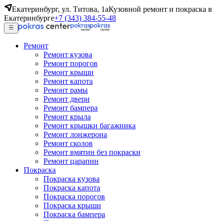
Екатеринбург, ул. Титова, 1а
Кузовной ремонт и покраска в
Екатеринбурге
+7 (343) 384-55-48
Ремонт
Ремонт кузова
Ремонт порогов
Ремонт крыши
Ремонт капота
Ремонт рамы
Ремонт двери
Ремонт бампера
Ремонт крыла
Ремонт крышки багажника
Ремонт лонжерона
Ремонт сколов
Ремонт вмятин без покраски
Ремонт царапин
Покраска
Покраска кузова
Покраска капота
Покраска порогов
Покраска крыши
Покраска бампера