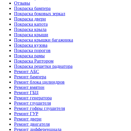
Отзывы
Покраска бампера
Покраска боковых зеркал
Покраска двери
Покраска капота
Покраска крыла
Покраска крыши
Покраска крышки багажника
Покраска кузова
Покраска порогов
Покраска рамы
Покраска Раптором
Покраска решетки радиатора
Ремонт АБС
Ремонт бампера
Ремонт блока цилиндров
Ремонт вмятин
Ремонт ГБЦ
Ремонт генератора
Ремонт глушителя
Ремонт гофры глушителя
Ремонт ГУР
Ремонт двери
Ремонт двигателя
Ремонт дифференциала