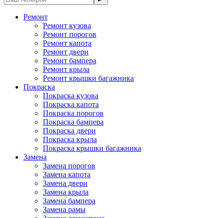
Ремонт
Ремонт кузова
Ремонт порогов
Ремонт капота
Ремонт двери
Ремонт бампера
Ремонт крыла
Ремонт крышки багажника
Покраска
Покраска кузова
Покраска капота
Покраска порогов
Покраска бампера
Покраска двери
Покраска крыла
Покраска крышки багажника
Замена
Замена порогов
Замена капота
Замена двери
Замена крыла
Замена бампера
Замена рамы