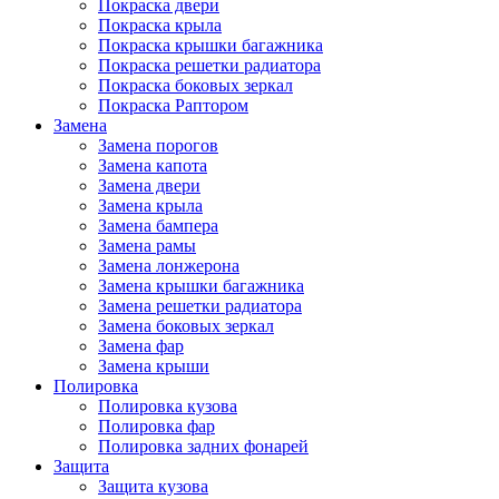
Покраска двери
Покраска крыла
Покраска крышки багажника
Покраска решетки радиатора
Покраска боковых зеркал
Покраска Раптором
Замена
Замена порогов
Замена капота
Замена двери
Замена крыла
Замена бампера
Замена рамы
Замена лонжерона
Замена крышки багажника
Замена решетки радиатора
Замена боковых зеркал
Замена фар
Замена крыши
Полировка
Полировка кузова
Полировка фар
Полировка задних фонарей
Защита
Защита кузова