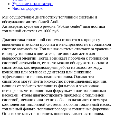
Удаление катализатора
Чистка форсунок
Мы осуществляем диагностику топливной системы и
обслужвание автомобилей Audi.
Автосервис кузовного ремона "Pokras center" диагностика
топливной системы от 1000 руб.
Диагностика топливной системы относится к процессу
выявления и анализа проблем и неисправностей в топливной
системе автомобиля. Топливная система отвечает за хранение
и подачу топлива в двигатель, где оно сжигается для
выработки энергии. Когда возникает проблема с топливной
системой автомобиля, ее часто можно обнаружить по таким
симптомам, как неравномерная работа на холостом ходу,
колебания или остановка двигателя или снижение
эффективности использования топлива. Однако эти
симптомы могут иметь множество потенциальных причин,
начиная от забитых топливных фильтров и заканчивая
неисправными топливными форсунками или топливными
насосами. Чтобы диагностировать проблемы с топливной
системой, механик или техник обычно начинают с осмотра
компонентов топливной системы, включая топливный насос,
топливный фильтр, топливопроводы и топливные форсунки.
Они также могут выполнить проверку давления топлива,