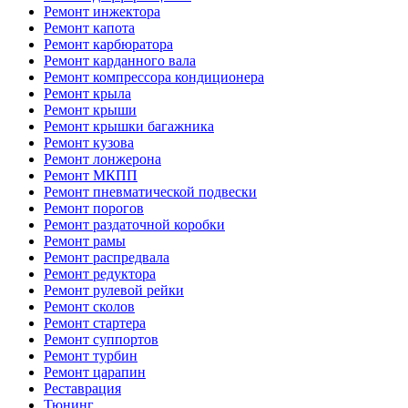
Ремонт инжектора
Ремонт капота
Ремонт карбюратора
Ремонт карданного вала
Ремонт компрессора кондиционера
Ремонт крыла
Ремонт крыши
Ремонт крышки багажника
Ремонт кузова
Ремонт лонжерона
Ремонт МКПП
Ремонт пневматической подвески
Ремонт порогов
Ремонт раздаточной коробки
Ремонт рамы
Ремонт распредвала
Ремонт редуктора
Ремонт рулевой рейки
Ремонт сколов
Ремонт стартера
Ремонт суппортов
Ремонт турбин
Ремонт царапин
Реставрация
Тюнинг