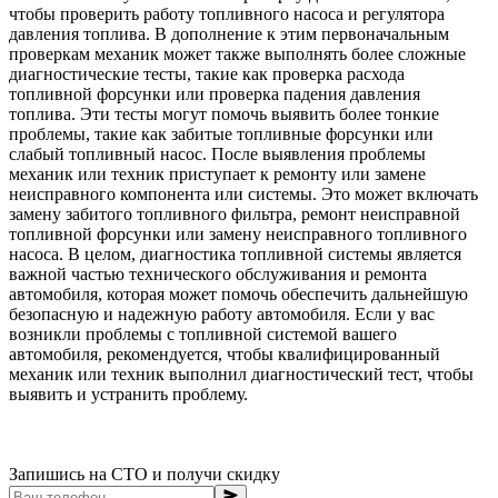
чтобы проверить работу топливного насоса и регулятора
давления топлива. В дополнение к этим первоначальным
проверкам механик может также выполнять более сложные
диагностические тесты, такие как проверка расхода
топливной форсунки или проверка падения давления
топлива. Эти тесты могут помочь выявить более тонкие
проблемы, такие как забитые топливные форсунки или
слабый топливный насос. После выявления проблемы
механик или техник приступает к ремонту или замене
неисправного компонента или системы. Это может включать
замену забитого топливного фильтра, ремонт неисправной
топливной форсунки или замену неисправного топливного
насоса. В целом, диагностика топливной системы является
важной частью технического обслуживания и ремонта
автомобиля, которая может помочь обеспечить дальнейшую
безопасную и надежную работу автомобиля. Если у вас
возникли проблемы с топливной системой вашего
автомобиля, рекомендуется, чтобы квалифицированный
механик или техник выполнил диагностический тест, чтобы
выявить и устранить проблему.
Запишись на СТО и получи скидку