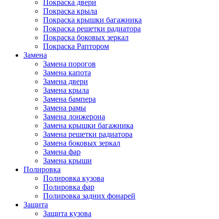
Покраска двери
Покраска крыла
Покраска крышки багажника
Покраска решетки радиатора
Покраска боковых зеркал
Покраска Раптором
Замена
Замена порогов
Замена капота
Замена двери
Замена крыла
Замена бампера
Замена рамы
Замена лонжерона
Замена крышки багажника
Замена решетки радиатора
Замена боковых зеркал
Замена фар
Замена крыши
Полировка
Полировка кузова
Полировка фар
Полировка задних фонарей
Защита
Защита кузова