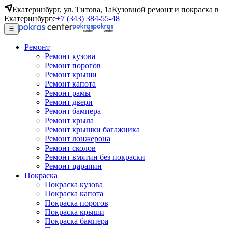
Екатеринбург, ул. Титова, 1а
Кузовной ремонт и покраска в
Екатеринбурге
+7 (343) 384-55-48
Ремонт
Ремонт кузова
Ремонт порогов
Ремонт крыши
Ремонт капота
Ремонт рамы
Ремонт двери
Ремонт бампера
Ремонт крыла
Ремонт крышки багажника
Ремонт лонжерона
Ремонт сколов
Ремонт вмятин без покраски
Ремонт царапин
Покраска
Покраска кузова
Покраска капота
Покраска порогов
Покраска крыши
Покраска бампера