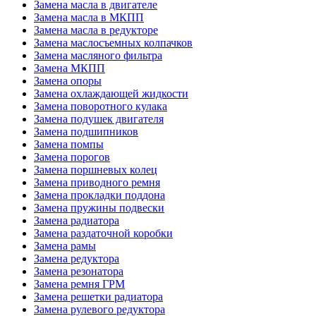
Замена масла в двигателе
Замена масла в МКПП
Замена масла в редукторе
Замена маслосъемных колпачков
Замена масляного фильтра
Замена МКПП
Замена опоры
Замена охлаждающей жидкости
Замена поворотного кулака
Замена подушек двигателя
Замена подшипников
Замена помпы
Замена порогов
Замена поршневых колец
Замена приводного ремня
Замена прокладки поддона
Замена пружины подвески
Замена радиатора
Замена раздаточной коробки
Замена рамы
Замена редуктора
Замена резонатора
Замена ремня ГРМ
Замена решетки радиатора
Замена рулевого редуктора