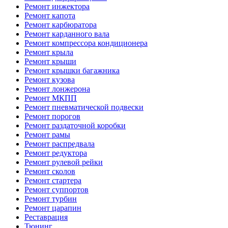
Ремонт инжектора
Ремонт капота
Ремонт карбюратора
Ремонт карданного вала
Ремонт компрессора кондиционера
Ремонт крыла
Ремонт крыши
Ремонт крышки багажника
Ремонт кузова
Ремонт лонжерона
Ремонт МКПП
Ремонт пневматической подвески
Ремонт порогов
Ремонт раздаточной коробки
Ремонт рамы
Ремонт распредвала
Ремонт редуктора
Ремонт рулевой рейки
Ремонт сколов
Ремонт стартера
Ремонт суппортов
Ремонт турбин
Ремонт царапин
Реставрация
Тюнинг