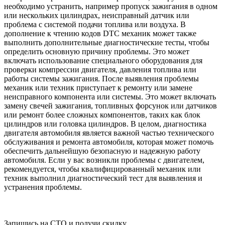
необходимо устранить, например пропуск зажигания в одном
или нескольких цилиндрах, неисправный датчик или
проблема с системой подачи топлива или воздуха. В
дополнение к чтению кодов DTC механик может также
выполнить дополнительные диагностические тесты, чтобы
определить основную причину проблемы. Это может
включать использование специального оборудования для
проверки компрессии двигателя, давления топлива или
работы системы зажигания. После выявления проблемы
механик или техник приступает к ремонту или замене
неисправного компонента или системы. Это может включать
замену свечей зажигания, топливных форсунок или датчиков
или ремонт более сложных компонентов, таких как блок
цилиндров или головка цилиндров. В целом, диагностика
двигателя автомобиля является важной частью технического
обслуживания и ремонта автомобиля, которая может помочь
обеспечить дальнейшую безопасную и надежную работу
автомобиля. Если у вас возникли проблемы с двигателем,
рекомендуется, чтобы квалифицированный механик или
техник выполнил диагностический тест для выявления и
устранения проблемы.
Запишись на СТО и получи скидку