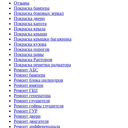
Отзывы
Покраска бампера
Покраска боковых зеркал
Покраска двери
Покраска капота
Покраска крыла
Покраска крыши
Покраска крышки багажника
Покраска кузова
Покраска порогов
Покраска рамы
Покраска Раптором
Покраска решетки радиатора
Ремонт АБС
Ремонт бампера
Ремонт блока цилиндров
Ремонт вмятин
Ремонт ГБЦ
Ремонт генератора
Ремонт глушителя
Ремонт гофры глушителя
Ремонт ГУР
Ремонт двери
Ремонт двигателя
Ремонт дифференциала