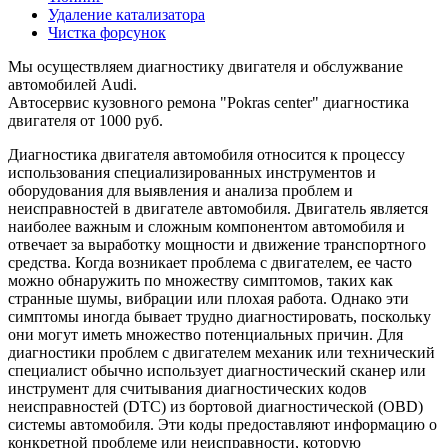
Удаление катализатора
Чистка форсунок
Мы осуществляем диагностику двигателя и обслужвание
автомобилей Audi.
Автосервис кузовного ремона "Pokras center" диагностика
двигателя от 1000 руб.
Диагностика двигателя автомобиля относится к процессу
использования специализированных инструментов и
оборудования для выявления и анализа проблем и
неисправностей в двигателе автомобиля. Двигатель является
наиболее важным и сложным компонентом автомобиля и
отвечает за выработку мощности и движение транспортного
средства. Когда возникает проблема с двигателем, ее часто
можно обнаружить по множеству симптомов, таких как
странные шумы, вибрации или плохая работа. Однако эти
симптомы иногда бывает трудно диагностировать, поскольку
они могут иметь множество потенциальных причин. Для
диагностики проблем с двигателем механик или технический
специалист обычно использует диагностический сканер или
инструмент для считывания диагностических кодов
неисправностей (DTC) из бортовой диагностической (OBD)
системы автомобиля. Эти коды предоставляют информацию о
конкретной проблеме или неисправности, которую