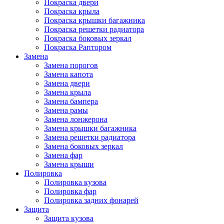
Покраска двери
Покраска крыла
Покраска крышки багажника
Покраска решетки радиатора
Покраска боковых зеркал
Покраска Раптором
Замена
Замена порогов
Замена капота
Замена двери
Замена крыла
Замена бампера
Замена рамы
Замена лонжерона
Замена крышки багажника
Замена решетки радиатора
Замена боковых зеркал
Замена фар
Замена крыши
Полировка
Полировка кузова
Полировка фар
Полировка задних фонарей
Защита
Защита кузова