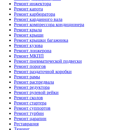
Ремонт инжектора
Ремонт капота
Ремонт карбюратора
Ремонт карданного вала
Ремонт компрессора кондиционера
Ремонт крыла
Ремонт крыши
Ремонт крышки багажника
Ремонт кузова
Ремонт лонжерона
Ремонт МКПП
Ремонт пневматической подвески
Ремонт порогов
Ремонт раздаточной коробки
Ремонт рамы
Ремонт распредвала
Ремонт редуктора
Ремонт рулевой рейки
Ремонт сколов
Ремонт стартера
Ремонт суппортов
Ремонт турбин
Ремонт царапин
Реставрация
Тюнинг