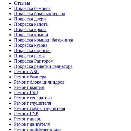
Отзывы
Покраска бампера
Покраска боковых зеркал
Покраска двери
Покраска капота
Покраска крыла
Покраска крыши
Покраска крышки багажника
Покраска кузова
Покраска порогов
Покраска рамы
Покраска Раптором
Покраска решетки радиатора
Ремонт АБС
Ремонт бампера
Ремонт блока цилиндров
Ремонт вмятин
Ремонт ГБЦ
Ремонт генератора
Ремонт глушителя
Ремонт гофры глушителя
Ремонт ГУР
Ремонт двери
Ремонт двигателя
Ремонт дифференциала