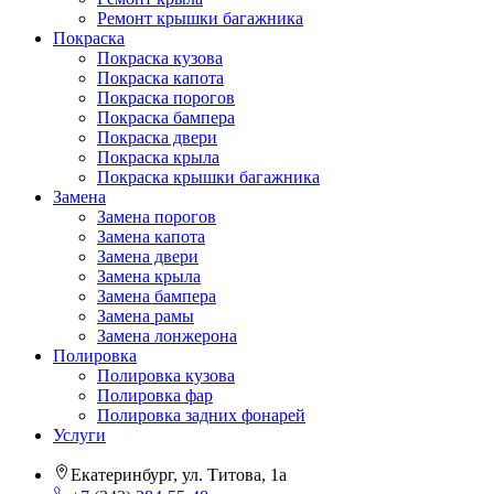
Ремонт крышки багажника
Покраска
Покраска кузова
Покраска капота
Покраска порогов
Покраска бампера
Покраска двери
Покраска крыла
Покраска крышки багажника
Замена
Замена порогов
Замена капота
Замена двери
Замена крыла
Замена бампера
Замена рамы
Замена лонжерона
Полировка
Полировка кузова
Полировка фар
Полировка задних фонарей
Услуги
Екатеринбург, ул. Титова, 1а