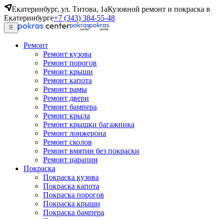
Екатеринбург, ул. Титова, 1а
Кузовной ремонт и покраска в
Екатеринбурге
+7 (343) 384-55-48
Ремонт
Ремонт кузова
Ремонт порогов
Ремонт крыши
Ремонт капота
Ремонт рамы
Ремонт двери
Ремонт бампера
Ремонт крыла
Ремонт крышки багажника
Ремонт лонжерона
Ремонт сколов
Ремонт вмятин без покраски
Ремонт царапин
Покраска
Покраска кузова
Покраска капота
Покраска порогов
Покраска крыши
Покраска бампера