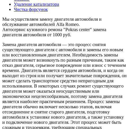
Удаление катализатора
Чистка форсунок
Мы осуществляем замену двигателя автомобиля и
обслужвание автомобилей Alfa Romeo.
Автосервис кузовного ремона "Pokras center" замена
двигателя автомобиля от 1000 руб.
Замена двигателя автомобиля — это процесс снятия
существующего двигателя с автомобиля и замены его новым
или восстановленным двигателем. Необходимость замены
двигателя может возникнуть по разным причинам, таким как
отказ двигателя, серьезное повреждение или износ с течением
времени. Двигатель является сердцем автомобиля, и когда он
выходит из строя или получает значительные повреждения, он
может сделать транспортное средство непригодным для
использования. В некоторых случаях ремонт существующего
двигателя может оказаться неосуществимым или
экономически нецелесообразным, поэтому замена двигателя
является наиболее практичным решением. Процесс замены
двигателя обычно включает несколько этапов, включая
отсоединение и снятие старого двигателя, подготовку
автомобиля к установке нового двигателя, а также установку
и подключение нового двигателя. Этот процесс может быть
сложным и трудоемким, требующим специальных