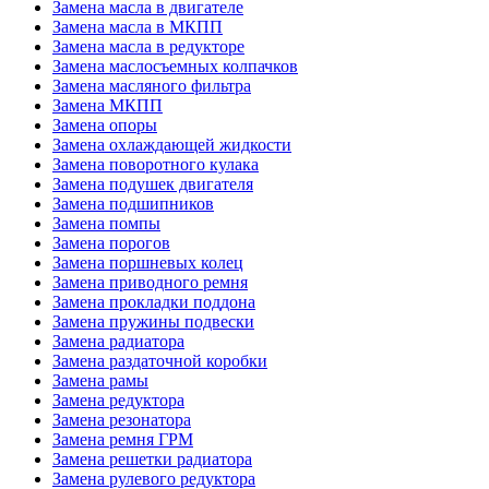
Замена масла в двигателе
Замена масла в МКПП
Замена масла в редукторе
Замена маслосъемных колпачков
Замена масляного фильтра
Замена МКПП
Замена опоры
Замена охлаждающей жидкости
Замена поворотного кулака
Замена подушек двигателя
Замена подшипников
Замена помпы
Замена порогов
Замена поршневых колец
Замена приводного ремня
Замена прокладки поддона
Замена пружины подвески
Замена радиатора
Замена раздаточной коробки
Замена рамы
Замена редуктора
Замена резонатора
Замена ремня ГРМ
Замена решетки радиатора
Замена рулевого редуктора