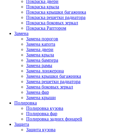
Покраска двери
Покраска крыла
Покраска крышки багажника
Покраска решетки радиатора
Покраска боковых зеркал
Покраска Раптором
Замена
Замена порогов
Замена капота
Замена двери
Замена крыла
Замена бампера
Замена рамы
Замена лонжерона
Замена крышки багажника
Замена решетки радиатора
Замена боковых зеркал
Замена фар
Замена крыши
Полировка
Полировка кузова
Полировка фар
Полировка задних фонарей
Защита
Защита кузова