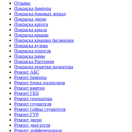
Отзывы
Покраска бампера
Покраска боковых зеркал
Покраска двери
Покраска капота
Покраска крыла
Покраска крыши
Покраска крышки багажника
Покраска кузова
Покраска порогов
Покраска рамы
Покраска Раптором
Покраска решетки радиатора
Ремонт АБС
Ремонт бампера
Ремонт блока цилиндров
Ремонт вмятин
Ремонт ГБЦ
Ремонт генератора
Ремонт глушителя
Ремонт гофры глушителя
Ремонт ГУР
Ремонт двери
Ремонт двигателя
Ремонт дифференциала