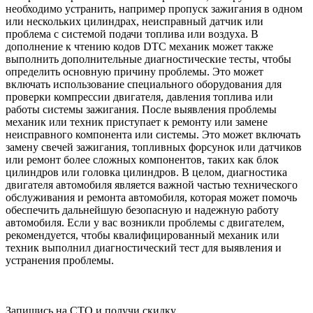
необходимо устранить, например пропуск зажигания в одном
или нескольких цилиндрах, неисправный датчик или
проблема с системой подачи топлива или воздуха. В
дополнение к чтению кодов DTC механик может также
выполнить дополнительные диагностические тесты, чтобы
определить основную причину проблемы. Это может
включать использование специального оборудования для
проверки компрессии двигателя, давления топлива или
работы системы зажигания. После выявления проблемы
механик или техник приступает к ремонту или замене
неисправного компонента или системы. Это может включать
замену свечей зажигания, топливных форсунок или датчиков
или ремонт более сложных компонентов, таких как блок
цилиндров или головка цилиндров. В целом, диагностика
двигателя автомобиля является важной частью технического
обслуживания и ремонта автомобиля, которая может помочь
обеспечить дальнейшую безопасную и надежную работу
автомобиля. Если у вас возникли проблемы с двигателем,
рекомендуется, чтобы квалифицированный механик или
техник выполнил диагностический тест для выявления и
устранения проблемы.
Запишись на СТО и получи скидку