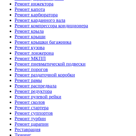
Ремонт инжектора
Ремонт капота
Ремонт карбюратора
Ремонт карданного вала
Ремонт компрессора кондиционера
Ремонт крыла
Ремонт крыши
Ремонт крышки багажника
Ремонт кузова
Ремонт лонжерона
Ремонт МКПП
Ремонт пневматической подвески
Ремонт порогов
Ремонт раздаточной коробки
Ремонт рамы
Ремонт распредвала
Ремонт редуктора
Ремонт рулевой рейки
Ремонт сколов
Ремонт стартера
Ремонт суппортов
Ремонт турбин
Ремонт царапин
Реставрация
Тюнинг