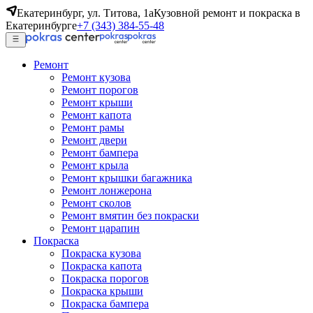
Екатеринбург, ул. Титова, 1а
Кузовной ремонт и покраска в
Екатеринбурге
+7 (343) 384-55-48
Ремонт
Ремонт кузова
Ремонт порогов
Ремонт крыши
Ремонт капота
Ремонт рамы
Ремонт двери
Ремонт бампера
Ремонт крыла
Ремонт крышки багажника
Ремонт лонжерона
Ремонт сколов
Ремонт вмятин без покраски
Ремонт царапин
Покраска
Покраска кузова
Покраска капота
Покраска порогов
Покраска крыши
Покраска бампера