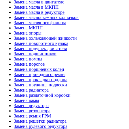
Замена масла в двигателе
Замена масла в МКПП
Замена масла в редукторе
Замена маслосъемных колпачков
Замена масляного фильтра
Замена МКПП
Замена опоры
Замена охлаждающей жидкости
Замена поворотного кулака
Замена подушек двигателя
Замена подшипников
Замена помпы
Замена порогов
Замена поршневых колец
Замена приводного ремня
Замена прокладки поддона
Замена пружины подвески
Замена радиатора
Замена раздаточной коробки
Замена рамы
Замена редуктора
Замена резонатора
Замена ремня ГРМ
Замена решетки радиатора
Замена рулевого редуктора