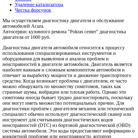
Удаление катализатора
Чистка форсунок
Мы осуществляем диагностику двигателя и обслужвание
автомобилей Acura.
Автосервис кузовного ремона "Pokras center" диагностика
двигателя от 1000 руб.
Диагностика двигателя автомобиля относится к процессу
использования специализированных инструментов и
оборудования для выявления и анализа проблем и
неисправностей в двигателе автомобиля. Двигатель является
наиболее важным и сложным компонентом автомобиля и
отвечает за выработку мощности и движение транспортного
средства. Когда возникает проблема с двигателем, ее часто
можно обнаружить по множеству симптомов, таких как
странные шумы, вибрации или плохая работа. Однако эти
симптомы иногда бывает трудно диагностировать, поскольку
они могут иметь множество потенциальных причин. Для
диагностики проблем с двигателем механик или технический
специалист обычно использует диагностический сканер или
инструмент для считывания диагностических кодов
неисправностей (DTC) из бортовой диагностической (OBD)
системы автомобиля. Эти коды предоставляют информацию о
конкретной проблеме или неисправности, которую