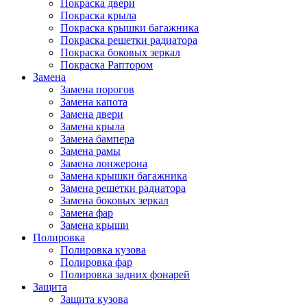
Покраска двери
Покраска крыла
Покраска крышки багажника
Покраска решетки радиатора
Покраска боковых зеркал
Покраска Раптором
Замена
Замена порогов
Замена капота
Замена двери
Замена крыла
Замена бампера
Замена рамы
Замена лонжерона
Замена крышки багажника
Замена решетки радиатора
Замена боковых зеркал
Замена фар
Замена крыши
Полировка
Полировка кузова
Полировка фар
Полировка задних фонарей
Защита
Защита кузова