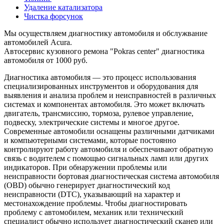
Удаление катализатора
Чистка форсунок
Мы осуществляем диагностику автомобиля и обслужвание
автомобилей Acura.
Автосервис кузовного ремона "Pokras center" диагностика
автомобиля от 1000 руб.
Диагностика автомобиля — это процесс использования
специализированных инструментов и оборудования для
выявления и анализа проблем и неисправностей в различных
системах и компонентах автомобиля. Это может включать
двигатель, трансмиссию, тормоза, рулевое управление,
подвеску, электрические системы и многое другое.
Современные автомобили оснащены различными датчиками
и компьютерными системами, которые постоянно
контролируют работу автомобиля и обеспечивают обратную
связь с водителем с помощью сигнальных ламп или других
индикаторов. При обнаружении проблемы или
неисправности бортовая диагностическая система автомобиля
(OBD) обычно генерирует диагностический код
неисправности (DTC), указывающий на характер и
местонахождение проблемы. Чтобы диагностировать
проблему с автомобилем, механик или технический
специалист обычно использует диагностический сканер или