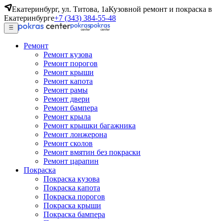
Екатеринбург, ул. Титова, 1а
Кузовной ремонт и покраска в
Екатеринбурге
+7 (343) 384-55-48
Ремонт
Ремонт кузова
Ремонт порогов
Ремонт крыши
Ремонт капота
Ремонт рамы
Ремонт двери
Ремонт бампера
Ремонт крыла
Ремонт крышки багажника
Ремонт лонжерона
Ремонт сколов
Ремонт вмятин без покраски
Ремонт царапин
Покраска
Покраска кузова
Покраска капота
Покраска порогов
Покраска крыши
Покраска бампера