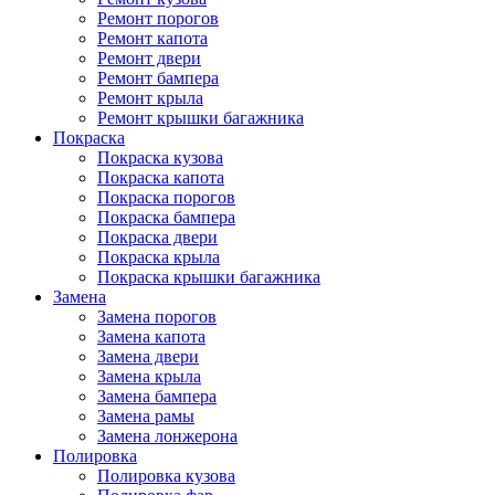
Ремонт порогов
Ремонт капота
Ремонт двери
Ремонт бампера
Ремонт крыла
Ремонт крышки багажника
Покраска
Покраска кузова
Покраска капота
Покраска порогов
Покраска бампера
Покраска двери
Покраска крыла
Покраска крышки багажника
Замена
Замена порогов
Замена капота
Замена двери
Замена крыла
Замена бампера
Замена рамы
Замена лонжерона
Полировка
Полировка кузова