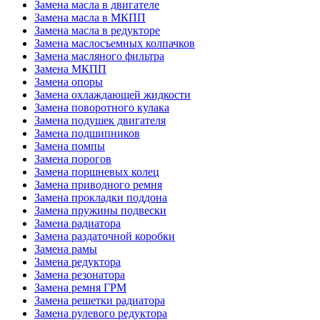
Замена масла в двигателе
Замена масла в МКПП
Замена масла в редукторе
Замена маслосъемных колпачков
Замена масляного фильтра
Замена МКПП
Замена опоры
Замена охлаждающей жидкости
Замена поворотного кулака
Замена подушек двигателя
Замена подшипников
Замена помпы
Замена порогов
Замена поршневых колец
Замена приводного ремня
Замена прокладки поддона
Замена пружины подвески
Замена радиатора
Замена раздаточной коробки
Замена рамы
Замена редуктора
Замена резонатора
Замена ремня ГРМ
Замена решетки радиатора
Замена рулевого редуктора