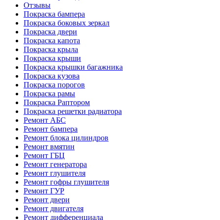
Отзывы
Покраска бампера
Покраска боковых зеркал
Покраска двери
Покраска капота
Покраска крыла
Покраска крыши
Покраска крышки багажника
Покраска кузова
Покраска порогов
Покраска рамы
Покраска Раптором
Покраска решетки радиатора
Ремонт АБС
Ремонт бампера
Ремонт блока цилиндров
Ремонт вмятин
Ремонт ГБЦ
Ремонт генератора
Ремонт глушителя
Ремонт гофры глушителя
Ремонт ГУР
Ремонт двери
Ремонт двигателя
Ремонт дифференциала