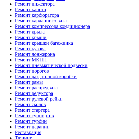
Ремонт инжектора
Ремонт капота
Ремонт карбюратора
Ремонт карданного вала
Ремонт компрессора кондиционера
Ремонт крыла
Ремонт крыши
Ремонт крышки багажника
Ремонт кузова
Ремонт лонжерона
Ремонт МКПП
Ремонт пневматической подвески
Ремонт порогов
Ремонт раздаточной коробки
Ремонт рамы
Ремонт распредвала
Ремонт редуктора
Ремонт рулевой рейки
Ремонт сколов
Ремонт стартера
Ремонт суппортов
Ремонт турбин
Ремонт царапин
Реставрация
Тюнинг