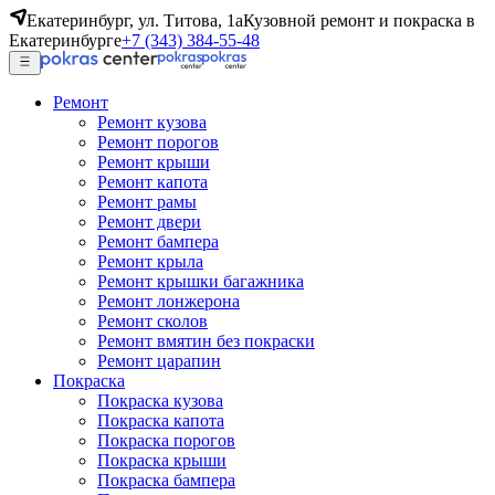
Екатеринбург, ул. Титова, 1а
Кузовной ремонт и покраска в
Екатеринбурге
+7 (343) 384-55-48
Ремонт
Ремонт кузова
Ремонт порогов
Ремонт крыши
Ремонт капота
Ремонт рамы
Ремонт двери
Ремонт бампера
Ремонт крыла
Ремонт крышки багажника
Ремонт лонжерона
Ремонт сколов
Ремонт вмятин без покраски
Ремонт царапин
Покраска
Покраска кузова
Покраска капота
Покраска порогов
Покраска крыши
Покраска бампера