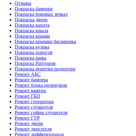
Отзывы
Покраска бампера
Покраска боковых зеркал
Покраска двери
Покраска капота
Покраска крыла
Покраска крыши
Покраска крышки багажника
Покраска кузова
Покраска порогов
Покраска рамы
Покраска Раптором
Покраска решетки радиатора
Ремонт АБС
Ремонт бампера
Ремонт блока цилиндров
Ремонт вмятин
Ремонт ГБЦ
Ремонт генератора
Ремонт глушителя
Ремонт гофры глушителя
Ремонт ГУР
Ремонт двери
Ремонт двигателя
Ремонт дифференциала