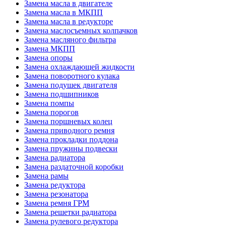
Замена масла в двигателе
Замена масла в МКПП
Замена масла в редукторе
Замена маслосъемных колпачков
Замена масляного фильтра
Замена МКПП
Замена опоры
Замена охлаждающей жидкости
Замена поворотного кулака
Замена подушек двигателя
Замена подшипников
Замена помпы
Замена порогов
Замена поршневых колец
Замена приводного ремня
Замена прокладки поддона
Замена пружины подвески
Замена радиатора
Замена раздаточной коробки
Замена рамы
Замена редуктора
Замена резонатора
Замена ремня ГРМ
Замена решетки радиатора
Замена рулевого редуктора