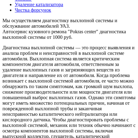
Удаление катализатора
Чистка форсунок
Мы осуществляем диагностику выхлопной системы и
обслужвание автомобилей УАЗ.
Автосервис кузовного ремона "Pokras center" диагностика
выхлопной системы от 1000 руб.
Диагностика выхлопной системы — это процесс выявления и
анализа проблем и неисправностей в выхлопной системе
автомобиля. Выхлопная система является критическим
компонентом двигателя автомобиля, ответственным за
удаление выхлопных газов и загрязняющих веществ из
двигателя и направление их от автомобиля. Когда проблема
возникает с выхлопной системой автомобиля, ее часто можно
обнаружить по таким симптомам, как громкий шум выхлопа,
снижение производительности или мощности двигателя или
повышенный выброс выхлопных газов. Однако эти симптомы
могут иметь множество потенциальных причин, начиная от
поврежденной выхлопной трубы и заканчивая
неисправностью каталитического нейтрализатора или
кислородного датчика. Чтобы диагностировать проблемы с
выхлопной системой, механик или техник обычно начинают с
осмотра компонентов выхлопной системы, включая
выпускной коллектор, глушитель, каталитический