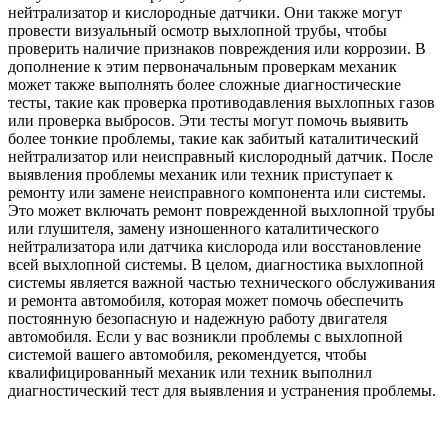
нейтрализатор и кислородные датчики. Они также могут
провести визуальный осмотр выхлопной трубы, чтобы
проверить наличие признаков повреждения или коррозии. В
дополнение к этим первоначальным проверкам механик
может также выполнять более сложные диагностические
тесты, такие как проверка противодавления выхлопных газов
или проверка выбросов. Эти тесты могут помочь выявить
более тонкие проблемы, такие как забитый каталитический
нейтрализатор или неисправный кислородный датчик. После
выявления проблемы механик или техник приступает к
ремонту или замене неисправного компонента или системы.
Это может включать ремонт поврежденной выхлопной трубы
или глушителя, замену изношенного каталитического
нейтрализатора или датчика кислорода или восстановление
всей выхлопной системы. В целом, диагностика выхлопной
системы является важной частью технического обслуживания
и ремонта автомобиля, которая может помочь обеспечить
постоянную безопасную и надежную работу двигателя
автомобиля. Если у вас возникли проблемы с выхлопной
системой вашего автомобиля, рекомендуется, чтобы
квалифицированный механик или техник выполнил
диагностический тест для выявления и устранения проблемы.