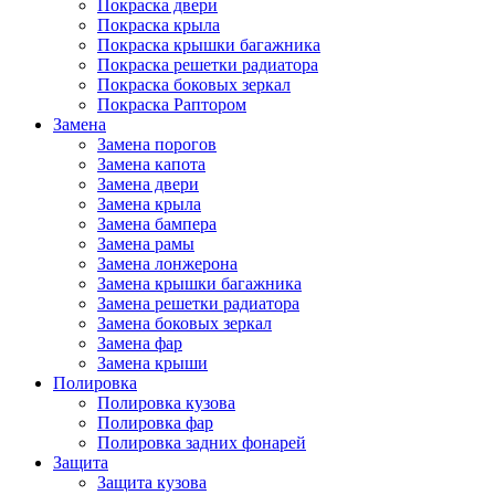
Покраска двери
Покраска крыла
Покраска крышки багажника
Покраска решетки радиатора
Покраска боковых зеркал
Покраска Раптором
Замена
Замена порогов
Замена капота
Замена двери
Замена крыла
Замена бампера
Замена рамы
Замена лонжерона
Замена крышки багажника
Замена решетки радиатора
Замена боковых зеркал
Замена фар
Замена крыши
Полировка
Полировка кузова
Полировка фар
Полировка задних фонарей
Защита
Защита кузова