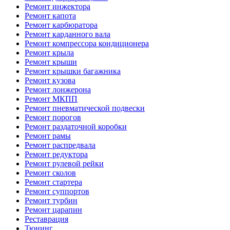
Ремонт инжектора
Ремонт капота
Ремонт карбюратора
Ремонт карданного вала
Ремонт компрессора кондиционера
Ремонт крыла
Ремонт крыши
Ремонт крышки багажника
Ремонт кузова
Ремонт лонжерона
Ремонт МКПП
Ремонт пневматической подвески
Ремонт порогов
Ремонт раздаточной коробки
Ремонт рамы
Ремонт распредвала
Ремонт редуктора
Ремонт рулевой рейки
Ремонт сколов
Ремонт стартера
Ремонт суппортов
Ремонт турбин
Ремонт царапин
Реставрация
Тюнинг