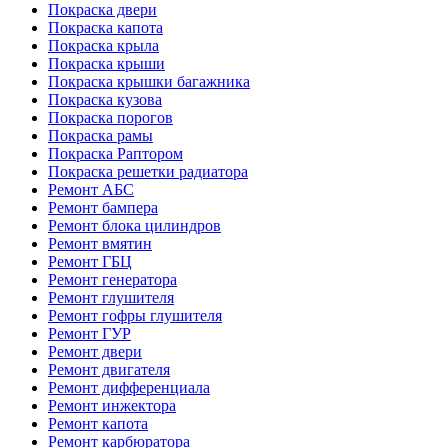
Покраска двери
Покраска капота
Покраска крыла
Покраска крыши
Покраска крышки багажника
Покраска кузова
Покраска порогов
Покраска рамы
Покраска Раптором
Покраска решетки радиатора
Ремонт АБС
Ремонт бампера
Ремонт блока цилиндров
Ремонт вмятин
Ремонт ГБЦ
Ремонт генератора
Ремонт глушителя
Ремонт гофры глушителя
Ремонт ГУР
Ремонт двери
Ремонт двигателя
Ремонт дифференциала
Ремонт инжектора
Ремонт капота
Ремонт карбюратора