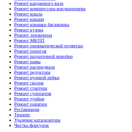
Ремонт карданного вала
Ремонт компрессора кондиционера
Ремонт крыла
Ремонт крыши
Ремонт крышки багажника
Ремонт кузова
Ремонт лонжерона
Ремонт МКПП
Ремонт пневматической подвески
Ремонт порогов
Ремонт раздаточной коробки
Ремонт рамы
Ремонт распредвала
Ремонт редуктора
Ремонт рулевой рейки
Ремонт сколов
Ремонт стартера
Ремонт суппортов
Ремонт турбин
Ремонт царапин
Реставрация
Тюнинг
Удаление катализатора
Чистка форсунок