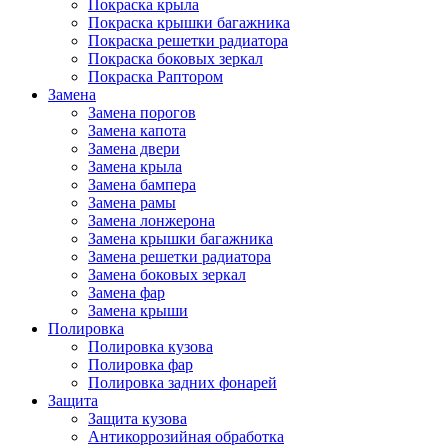
Покраска крыла
Покраска крышки багажника
Покраска решетки радиатора
Покраска боковых зеркал
Покраска Раптором
Замена
Замена порогов
Замена капота
Замена двери
Замена крыла
Замена бампера
Замена рамы
Замена лонжерона
Замена крышки багажника
Замена решетки радиатора
Замена боковых зеркал
Замена фар
Замена крыши
Полировка
Полировка кузова
Полировка фар
Полировка задних фонарей
Защита
Защита кузова
Антикоррозийная обработка