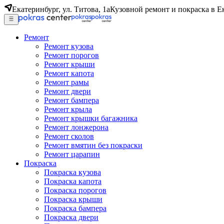
Екатеринбург, ул. Титова, 1а
Кузовной ремонт и покраска в Е
Ремонт
Ремонт кузова
Ремонт порогов
Ремонт крыши
Ремонт капота
Ремонт рамы
Ремонт двери
Ремонт бампера
Ремонт крыла
Ремонт крышки багажника
Ремонт лонжерона
Ремонт сколов
Ремонт вмятин без покраски
Ремонт царапин
Покраска
Покраска кузова
Покраска капота
Покраска порогов
Покраска крыши
Покраска бампера
Покраска двери