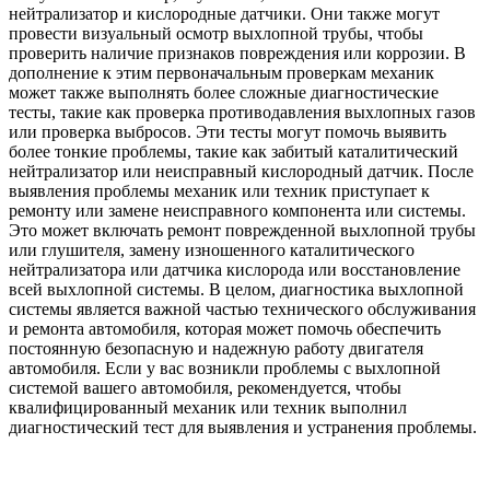
нейтрализатор и кислородные датчики. Они также могут
провести визуальный осмотр выхлопной трубы, чтобы
проверить наличие признаков повреждения или коррозии. В
дополнение к этим первоначальным проверкам механик
может также выполнять более сложные диагностические
тесты, такие как проверка противодавления выхлопных газов
или проверка выбросов. Эти тесты могут помочь выявить
более тонкие проблемы, такие как забитый каталитический
нейтрализатор или неисправный кислородный датчик. После
выявления проблемы механик или техник приступает к
ремонту или замене неисправного компонента или системы.
Это может включать ремонт поврежденной выхлопной трубы
или глушителя, замену изношенного каталитического
нейтрализатора или датчика кислорода или восстановление
всей выхлопной системы. В целом, диагностика выхлопной
системы является важной частью технического обслуживания
и ремонта автомобиля, которая может помочь обеспечить
постоянную безопасную и надежную работу двигателя
автомобиля. Если у вас возникли проблемы с выхлопной
системой вашего автомобиля, рекомендуется, чтобы
квалифицированный механик или техник выполнил
диагностический тест для выявления и устранения проблемы.