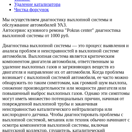
Удаление катализатора
Чистка форсунок
Мы осуществляем диагностику выхлопной системы и
обслужвание автомобилей УАЗ.
Автосервис кузовного ремона "Pokras center" диагностика
выхлопной системы от 1000 руб.
Диагностика выхлопной системы — это процесс выявления и
анализа проблем и неисправностей в выхлопной системе
автомобиля. Выхлопная система является критическим
компонентом двигателя автомобиля, ответственным за
удаление выхлопных газов и загрязняющих веществ из
двигателя и направление их от автомобиля. Когда проблема
возникает с выхлопной системой автомобиля, ее часто можно
обнаружить по таким симптомам, как громкий шум выхлопа,
снижение производительности или мощности двигателя или
повышенный выброс выхлопных газов. Однако эти симптомы
могут иметь множество потенциальных причин, начиная от
поврежденной выхлопной трубы и заканчивая
неисправностью каталитического нейтрализатора или
кислородного датчика. Чтобы диагностировать проблемы с
выхлопной системой, механик или техник обычно начинают с
осмотра компонентов выхлопной системы, включая
выпускной коллектор, глушитель, каталитический