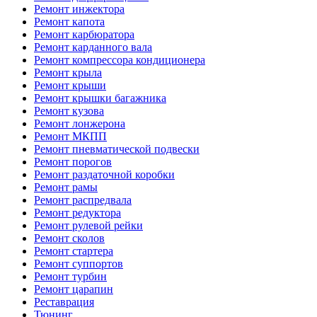
Ремонт инжектора
Ремонт капота
Ремонт карбюратора
Ремонт карданного вала
Ремонт компрессора кондиционера
Ремонт крыла
Ремонт крыши
Ремонт крышки багажника
Ремонт кузова
Ремонт лонжерона
Ремонт МКПП
Ремонт пневматической подвески
Ремонт порогов
Ремонт раздаточной коробки
Ремонт рамы
Ремонт распредвала
Ремонт редуктора
Ремонт рулевой рейки
Ремонт сколов
Ремонт стартера
Ремонт суппортов
Ремонт турбин
Ремонт царапин
Реставрация
Тюнинг