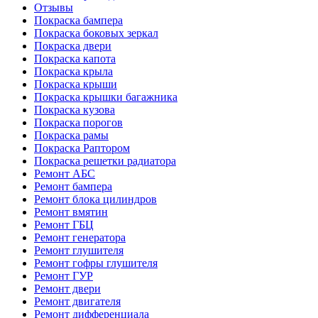
Отзывы
Покраска бампера
Покраска боковых зеркал
Покраска двери
Покраска капота
Покраска крыла
Покраска крыши
Покраска крышки багажника
Покраска кузова
Покраска порогов
Покраска рамы
Покраска Раптором
Покраска решетки радиатора
Ремонт АБС
Ремонт бампера
Ремонт блока цилиндров
Ремонт вмятин
Ремонт ГБЦ
Ремонт генератора
Ремонт глушителя
Ремонт гофры глушителя
Ремонт ГУР
Ремонт двери
Ремонт двигателя
Ремонт дифференциала