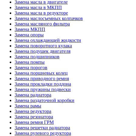
Замена масла в двигателе
Замена масла в МКПП
Замена масла в редукторе
Замена маслосъемных колпачков
Замена масляного фильтра
Замена МКПП
Замена опоры
Замена охлаждающей жидкости
Замена поворотного кулака
Замена подушек двигателя
Замена подшипников
Замена помпы
Замена порогов
Замена поршневых колец
Замена приводного ремня
Замена прокладки поддона
Замена пружины подвески
Замена радиатора
Замена раздаточной коробки
Замена рамы
Замена редуктора
Замена резонатора
Замена ремня ГРМ
Замена решетки радиатора
Замена рулевого редуктора