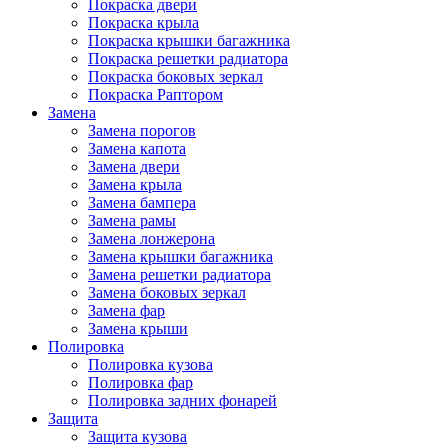
Покраска двери
Покраска крыла
Покраска крышки багажника
Покраска решетки радиатора
Покраска боковых зеркал
Покраска Раптором
Замена
Замена порогов
Замена капота
Замена двери
Замена крыла
Замена бампера
Замена рамы
Замена лонжерона
Замена крышки багажника
Замена решетки радиатора
Замена боковых зеркал
Замена фар
Замена крыши
Полировка
Полировка кузова
Полировка фар
Полировка задних фонарей
Защита
Защита кузова