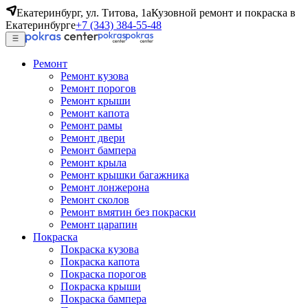
Екатеринбург, ул. Титова, 1а
Кузовной ремонт и покраска в
Екатеринбурге
+7 (343) 384-55-48
Ремонт
Ремонт кузова
Ремонт порогов
Ремонт крыши
Ремонт капота
Ремонт рамы
Ремонт двери
Ремонт бампера
Ремонт крыла
Ремонт крышки багажника
Ремонт лонжерона
Ремонт сколов
Ремонт вмятин без покраски
Ремонт царапин
Покраска
Покраска кузова
Покраска капота
Покраска порогов
Покраска крыши
Покраска бампера