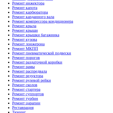
Ремонт инжектора
Ремонт капота
Ремонт карбюратора
Ремонт карданного вала
Ремонт компрессора кондиционера
Ремонт крыла
Ремонт крыши
Ремонт крышки багажника
Ремонт кузова
Ремонт лонжерона
Ремонт МКПП
Ремонт пневматической подвески
Ремонт порогов
Ремонт раздаточной коробки
Ремонт рамы
Ремонт распредвала
Ремонт редуктора
Ремонт рулевой рейки
Ремонт сколов
Ремонт стартера
Ремонт суппортов
Ремонт турбин
Ремонт царапин
Реставрация
Тюнинг