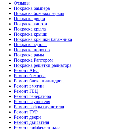
Отзывы
Покраска бампера
Покраска боковых зеркал
Покраска двери
Покраска капота
Покраска крыла
Покраска крыши
Покраска крышки багажника
Покраска кузова
Покраска порогов
Покраска рамы
Покраска Раптором
Покраска решетки радиатора
Ремонт АБС
Ремонт бампера
Ремонт блока цилиндров
Ремонт вмятин
Ремонт ГБЦ
Ремонт генератора
Ремонт глушителя
Ремонт гофры глушителя
Ремонт ГУР
Ремонт двери
Ремонт двигателя
Ремонт дифференциала