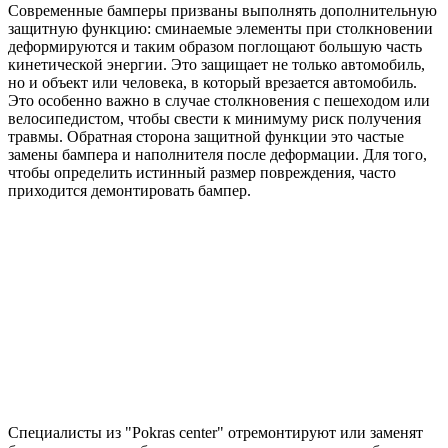
Современные бамперы призваны выполнять дополнительную
защитную функцию: сминаемые элементы при столкновении
деформируются и таким образом поглощают большую часть
кинетической энергии. Это защищает не только автомобиль,
но и объект или человека, в который врезается автомобиль.
Это особенно важно в случае столкновения с пешеходом или
велосипедистом, чтобы свести к минимуму риск получения
травмы. Обратная сторона защитной функции это частые
замены бампера и наполнителя после деформации. Для того,
чтобы определить истинный размер повреждения, часто
приходится демонтировать бампер.
Специалисты из "Pokras center" отремонтируют или заменят