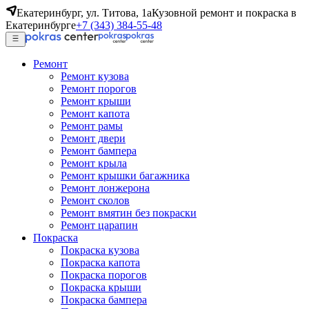
Екатеринбург, ул. Титова, 1а
Кузовной ремонт и покраска в
Екатеринбурге
+7 (343) 384-55-48
Ремонт
Ремонт кузова
Ремонт порогов
Ремонт крыши
Ремонт капота
Ремонт рамы
Ремонт двери
Ремонт бампера
Ремонт крыла
Ремонт крышки багажника
Ремонт лонжерона
Ремонт сколов
Ремонт вмятин без покраски
Ремонт царапин
Покраска
Покраска кузова
Покраска капота
Покраска порогов
Покраска крыши
Покраска бампера