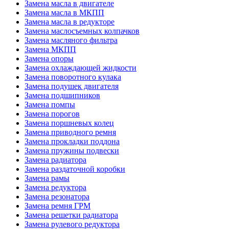
Замена масла в двигателе
Замена масла в МКПП
Замена масла в редукторе
Замена маслосъемных колпачков
Замена масляного фильтра
Замена МКПП
Замена опоры
Замена охлаждающей жидкости
Замена поворотного кулака
Замена подушек двигателя
Замена подшипников
Замена помпы
Замена порогов
Замена поршневых колец
Замена приводного ремня
Замена прокладки поддона
Замена пружины подвески
Замена радиатора
Замена раздаточной коробки
Замена рамы
Замена редуктора
Замена резонатора
Замена ремня ГРМ
Замена решетки радиатора
Замена рулевого редуктора