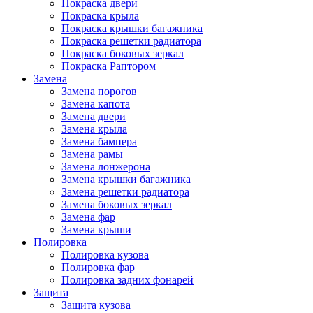
Покраска двери
Покраска крыла
Покраска крышки багажника
Покраска решетки радиатора
Покраска боковых зеркал
Покраска Раптором
Замена
Замена порогов
Замена капота
Замена двери
Замена крыла
Замена бампера
Замена рамы
Замена лонжерона
Замена крышки багажника
Замена решетки радиатора
Замена боковых зеркал
Замена фар
Замена крыши
Полировка
Полировка кузова
Полировка фар
Полировка задних фонарей
Защита
Защита кузова