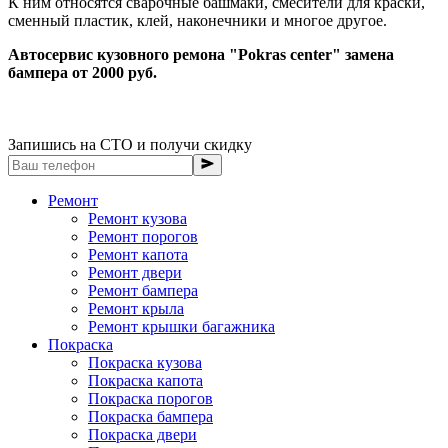
К ним относятся сварочные башмаки, смесители для краски,
сменный пластик, клей, наконечники и многое другое.
Автосервис кузовного ремона "Pokras center" замена
бампера от 2000 руб.
Запишись на СТО и получи скидку
Ремонт
Ремонт кузова
Ремонт порогов
Ремонт капота
Ремонт двери
Ремонт бампера
Ремонт крыла
Ремонт крышки багажника
Покраска
Покраска кузова
Покраска капота
Покраска порогов
Покраска бампера
Покраска двери