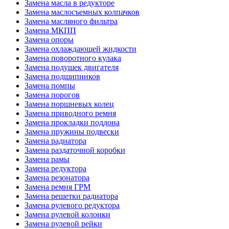
Замена масла в редукторе
Замена маслосъемных колпачков
Замена масляного фильтра
Замена МКПП
Замена опоры
Замена охлаждающей жидкости
Замена поворотного кулака
Замена подушек двигателя
Замена подшипников
Замена помпы
Замена порогов
Замена поршневых колец
Замена приводного ремня
Замена прокладки поддона
Замена пружины подвески
Замена радиатора
Замена раздаточной коробки
Замена рамы
Замена редуктора
Замена резонатора
Замена ремня ГРМ
Замена решетки радиатора
Замена рулевого редуктора
Замена рулевой колонки
Замена рулевой рейки