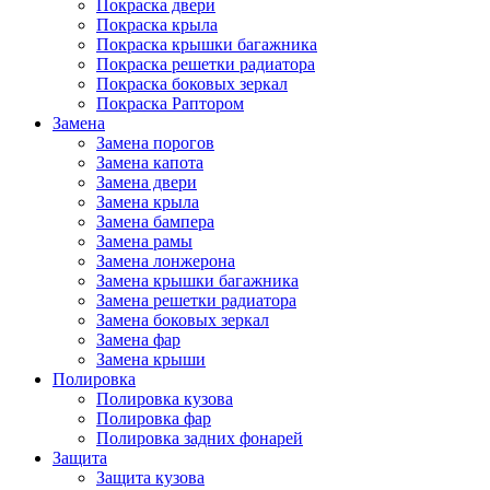
Покраска двери
Покраска крыла
Покраска крышки багажника
Покраска решетки радиатора
Покраска боковых зеркал
Покраска Раптором
Замена
Замена порогов
Замена капота
Замена двери
Замена крыла
Замена бампера
Замена рамы
Замена лонжерона
Замена крышки багажника
Замена решетки радиатора
Замена боковых зеркал
Замена фар
Замена крыши
Полировка
Полировка кузова
Полировка фар
Полировка задних фонарей
Защита
Защита кузова