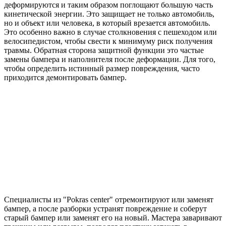
деформируются и таким образом поглощают большую часть
кинетической энергии. Это защищает не только автомобиль,
но и объект или человека, в который врезается автомобиль.
Это особенно важно в случае столкновения с пешеходом или
велосипедистом, чтобы свести к минимуму риск получения
травмы. Обратная сторона защитной функции это частые
замены бампера и наполнителя после деформации. Для того,
чтобы определить истинный размер повреждения, часто
приходится демонтировать бампер.
Специалисты из "Pokras center" отремонтируют или заменят
бампер, а после разборки устранят повреждение и соберут
старый бампер или заменят его на новый. Мастера заваривают