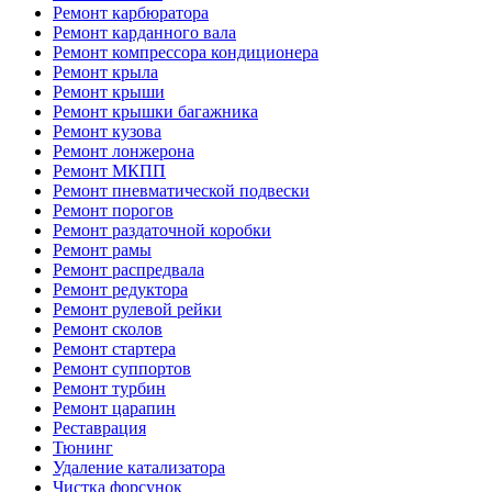
Ремонт карбюратора
Ремонт карданного вала
Ремонт компрессора кондиционера
Ремонт крыла
Ремонт крыши
Ремонт крышки багажника
Ремонт кузова
Ремонт лонжерона
Ремонт МКПП
Ремонт пневматической подвески
Ремонт порогов
Ремонт раздаточной коробки
Ремонт рамы
Ремонт распредвала
Ремонт редуктора
Ремонт рулевой рейки
Ремонт сколов
Ремонт стартера
Ремонт суппортов
Ремонт турбин
Ремонт царапин
Реставрация
Тюнинг
Удаление катализатора
Чистка форсунок