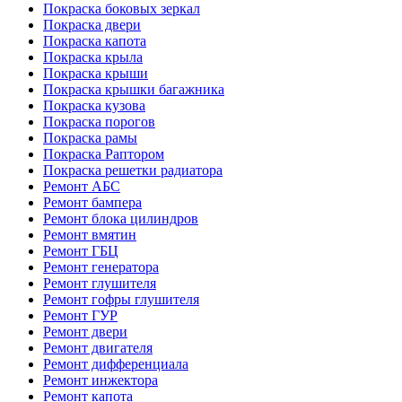
Покраска боковых зеркал
Покраска двери
Покраска капота
Покраска крыла
Покраска крыши
Покраска крышки багажника
Покраска кузова
Покраска порогов
Покраска рамы
Покраска Раптором
Покраска решетки радиатора
Ремонт АБС
Ремонт бампера
Ремонт блока цилиндров
Ремонт вмятин
Ремонт ГБЦ
Ремонт генератора
Ремонт глушителя
Ремонт гофры глушителя
Ремонт ГУР
Ремонт двери
Ремонт двигателя
Ремонт дифференциала
Ремонт инжектора
Ремонт капота