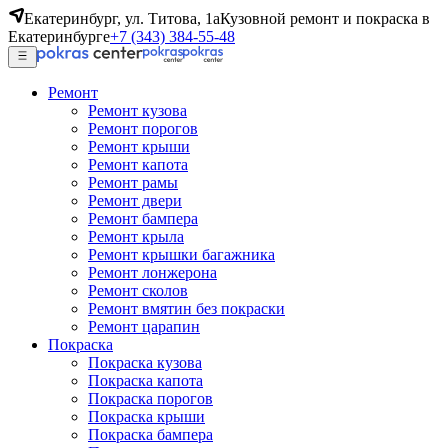
Екатеринбург, ул. Титова, 1а
Кузовной ремонт и покраска в
Екатеринбурге
+7 (343) 384-55-48
Ремонт
Ремонт кузова
Ремонт порогов
Ремонт крыши
Ремонт капота
Ремонт рамы
Ремонт двери
Ремонт бампера
Ремонт крыла
Ремонт крышки багажника
Ремонт лонжерона
Ремонт сколов
Ремонт вмятин без покраски
Ремонт царапин
Покраска
Покраска кузова
Покраска капота
Покраска порогов
Покраска крыши
Покраска бампера