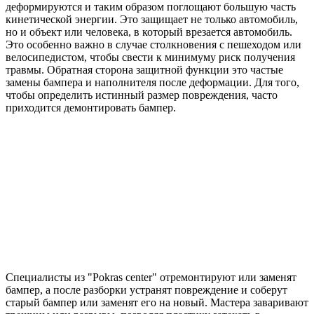
деформируются и таким образом поглощают большую часть
кинетической энергии. Это защищает не только автомобиль,
но и объект или человека, в который врезается автомобиль.
Это особенно важно в случае столкновения с пешеходом или
велосипедистом, чтобы свести к минимуму риск получения
травмы. Обратная сторона защитной функции это частые
замены бампера и наполнителя после деформации. Для того,
чтобы определить истинный размер повреждения, часто
приходится демонтировать бампер.
Специалисты из "Pokras center" отремонтируют или заменят
бампер, а после разборки устранят повреждение и соберут
старый бампер или заменят его на новый. Мастера заваривают