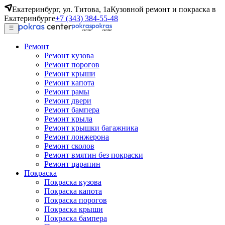
Екатеринбург, ул. Титова, 1а
Кузовной ремонт и покраска в
Екатеринбурге
+7 (343) 384-55-48
Ремонт
Ремонт кузова
Ремонт порогов
Ремонт крыши
Ремонт капота
Ремонт рамы
Ремонт двери
Ремонт бампера
Ремонт крыла
Ремонт крышки багажника
Ремонт лонжерона
Ремонт сколов
Ремонт вмятин без покраски
Ремонт царапин
Покраска
Покраска кузова
Покраска капота
Покраска порогов
Покраска крыши
Покраска бампера