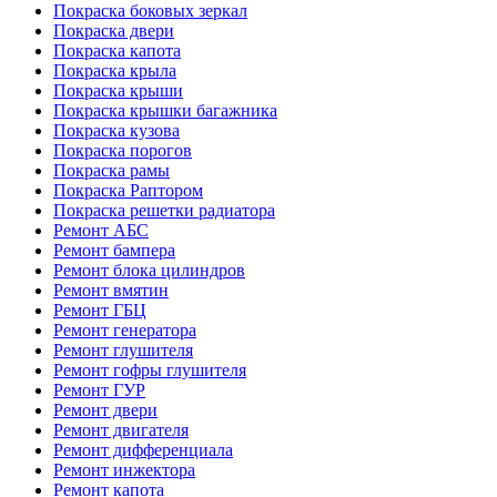
Покраска боковых зеркал
Покраска двери
Покраска капота
Покраска крыла
Покраска крыши
Покраска крышки багажника
Покраска кузова
Покраска порогов
Покраска рамы
Покраска Раптором
Покраска решетки радиатора
Ремонт АБС
Ремонт бампера
Ремонт блока цилиндров
Ремонт вмятин
Ремонт ГБЦ
Ремонт генератора
Ремонт глушителя
Ремонт гофры глушителя
Ремонт ГУР
Ремонт двери
Ремонт двигателя
Ремонт дифференциала
Ремонт инжектора
Ремонт капота