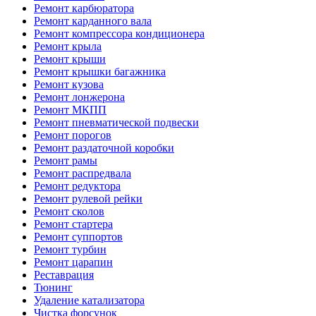
Ремонт карбюратора
Ремонт карданного вала
Ремонт компрессора кондиционера
Ремонт крыла
Ремонт крыши
Ремонт крышки багажника
Ремонт кузова
Ремонт лонжерона
Ремонт МКПП
Ремонт пневматической подвески
Ремонт порогов
Ремонт раздаточной коробки
Ремонт рамы
Ремонт распредвала
Ремонт редуктора
Ремонт рулевой рейки
Ремонт сколов
Ремонт стартера
Ремонт суппортов
Ремонт турбин
Ремонт царапин
Реставрация
Тюнинг
Удаление катализатора
Чистка форсунок