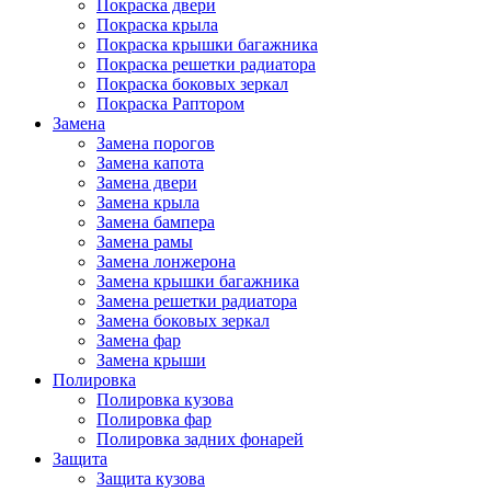
Покраска двери
Покраска крыла
Покраска крышки багажника
Покраска решетки радиатора
Покраска боковых зеркал
Покраска Раптором
Замена
Замена порогов
Замена капота
Замена двери
Замена крыла
Замена бампера
Замена рамы
Замена лонжерона
Замена крышки багажника
Замена решетки радиатора
Замена боковых зеркал
Замена фар
Замена крыши
Полировка
Полировка кузова
Полировка фар
Полировка задних фонарей
Защита
Защита кузова