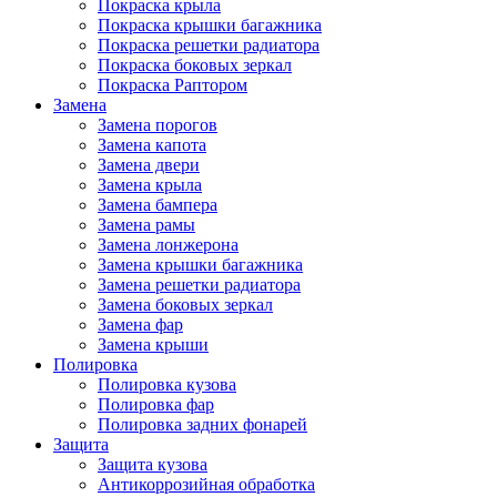
Покраска крыла
Покраска крышки багажника
Покраска решетки радиатора
Покраска боковых зеркал
Покраска Раптором
Замена
Замена порогов
Замена капота
Замена двери
Замена крыла
Замена бампера
Замена рамы
Замена лонжерона
Замена крышки багажника
Замена решетки радиатора
Замена боковых зеркал
Замена фар
Замена крыши
Полировка
Полировка кузова
Полировка фар
Полировка задних фонарей
Защита
Защита кузова
Антикоррозийная обработка