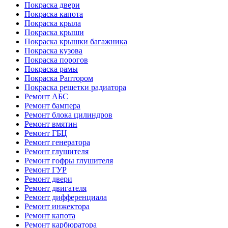
Покраска двери
Покраска капота
Покраска крыла
Покраска крыши
Покраска крышки багажника
Покраска кузова
Покраска порогов
Покраска рамы
Покраска Раптором
Покраска решетки радиатора
Ремонт АБС
Ремонт бампера
Ремонт блока цилиндров
Ремонт вмятин
Ремонт ГБЦ
Ремонт генератора
Ремонт глушителя
Ремонт гофры глушителя
Ремонт ГУР
Ремонт двери
Ремонт двигателя
Ремонт дифференциала
Ремонт инжектора
Ремонт капота
Ремонт карбюратора