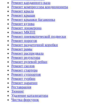
Ремонт карданного вала
Ремонт компрессора кондиционера
Ремонт крыла
Ремонт крыши
Ремонт крышки багажника
Ремонт кузова
Ремонт лонжерона
Ремонт МКПП
Ремонт пневматической подвески
Ремонт порогов
Ремонт раздаточной коробки
Ремонт рамы
Ремонт распредвала
Ремонт редуктора
Ремонт рулевой рейки
Ремонт сколов
Ремонт стартера
Ремонт суппортов
Ремонт турбин
Ремонт царапин
Реставрация
Тюнинг
Удаление катализатора
Чистка форсунок