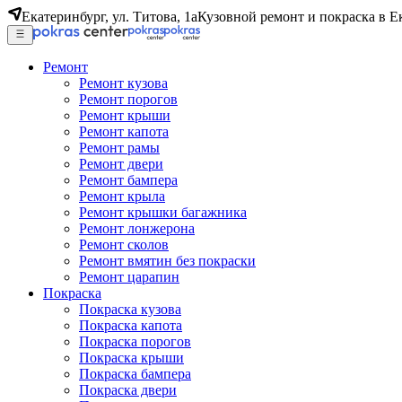
Екатеринбург, ул. Титова, 1а
Кузовной ремонт и покраска в Е
Ремонт
Ремонт кузова
Ремонт порогов
Ремонт крыши
Ремонт капота
Ремонт рамы
Ремонт двери
Ремонт бампера
Ремонт крыла
Ремонт крышки багажника
Ремонт лонжерона
Ремонт сколов
Ремонт вмятин без покраски
Ремонт царапин
Покраска
Покраска кузова
Покраска капота
Покраска порогов
Покраска крыши
Покраска бампера
Покраска двери