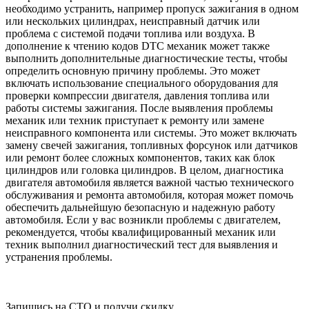
необходимо устранить, например пропуск зажигания в одном
или нескольких цилиндрах, неисправный датчик или
проблема с системой подачи топлива или воздуха. В
дополнение к чтению кодов DTC механик может также
выполнить дополнительные диагностические тесты, чтобы
определить основную причину проблемы. Это может
включать использование специального оборудования для
проверки компрессии двигателя, давления топлива или
работы системы зажигания. После выявления проблемы
механик или техник приступает к ремонту или замене
неисправного компонента или системы. Это может включать
замену свечей зажигания, топливных форсунок или датчиков
или ремонт более сложных компонентов, таких как блок
цилиндров или головка цилиндров. В целом, диагностика
двигателя автомобиля является важной частью технического
обслуживания и ремонта автомобиля, которая может помочь
обеспечить дальнейшую безопасную и надежную работу
автомобиля. Если у вас возникли проблемы с двигателем,
рекомендуется, чтобы квалифицированный механик или
техник выполнил диагностический тест для выявления и
устранения проблемы.
Запишись на СТО и получи скидку