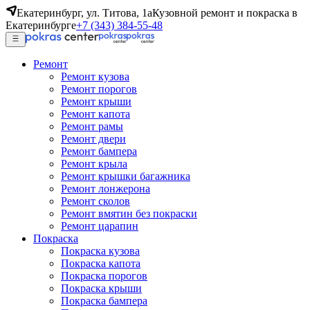
Екатеринбург, ул. Титова, 1а
Кузовной ремонт и покраска в
Екатеринбурге
+7 (343) 384-55-48
Ремонт
Ремонт кузова
Ремонт порогов
Ремонт крыши
Ремонт капота
Ремонт рамы
Ремонт двери
Ремонт бампера
Ремонт крыла
Ремонт крышки багажника
Ремонт лонжерона
Ремонт сколов
Ремонт вмятин без покраски
Ремонт царапин
Покраска
Покраска кузова
Покраска капота
Покраска порогов
Покраска крыши
Покраска бампера