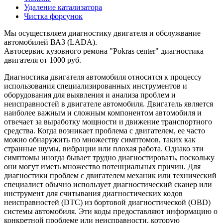
Удаление катализатора
Чистка форсунок
Мы осуществляем диагностику двигателя и обслужвание
автомобилей ВАЗ (LADA).
Автосервис кузовного ремона "Pokras center" диагностика
двигателя от 1000 руб.
Диагностика двигателя автомобиля относится к процессу
использования специализированных инструментов и
оборудования для выявления и анализа проблем и
неисправностей в двигателе автомобиля. Двигатель является
наиболее важным и сложным компонентом автомобиля и
отвечает за выработку мощности и движение транспортного
средства. Когда возникает проблема с двигателем, ее часто
можно обнаружить по множеству симптомов, таких как
странные шумы, вибрации или плохая работа. Однако эти
симптомы иногда бывает трудно диагностировать, поскольку
они могут иметь множество потенциальных причин. Для
диагностики проблем с двигателем механик или технический
специалист обычно использует диагностический сканер или
инструмент для считывания диагностических кодов
неисправностей (DTC) из бортовой диагностической (OBD)
системы автомобиля. Эти коды предоставляют информацию о
конкретной проблеме или неисправности, которую