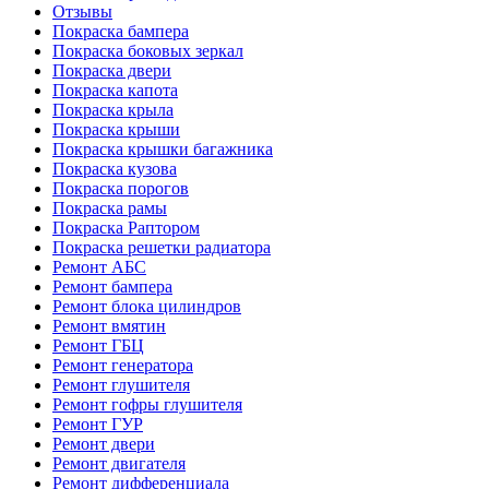
Отзывы
Покраска бампера
Покраска боковых зеркал
Покраска двери
Покраска капота
Покраска крыла
Покраска крыши
Покраска крышки багажника
Покраска кузова
Покраска порогов
Покраска рамы
Покраска Раптором
Покраска решетки радиатора
Ремонт АБС
Ремонт бампера
Ремонт блока цилиндров
Ремонт вмятин
Ремонт ГБЦ
Ремонт генератора
Ремонт глушителя
Ремонт гофры глушителя
Ремонт ГУР
Ремонт двери
Ремонт двигателя
Ремонт дифференциала