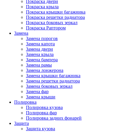
Покраска двери
Покраска крыла
Покраска крышки багажника
Покраска решетки радиатора
Покраска боковых зеркал
Покраска Раптором
Замена
Замена порогов
Замена капота
Замена двери
Замена крыла
Замена бампера
Замена рамы
Замена лонжерона
Замена крышки багажника
Замена решетки радиатора
Замена боковых зеркал
Замена фар
Замена крыши
Полировка
Полировка кузова
Полировка фар
Полировка задних фонарей
Защита
Защита кузова