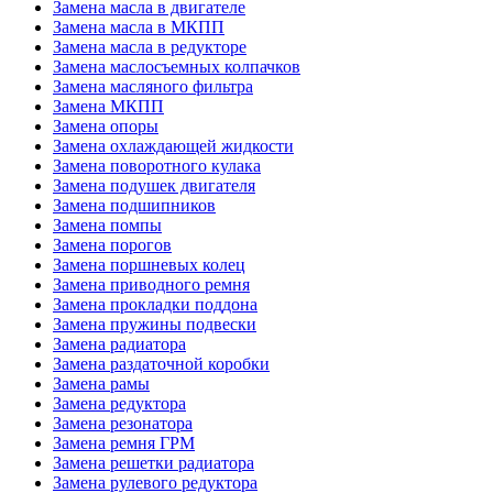
Замена масла в двигателе
Замена масла в МКПП
Замена масла в редукторе
Замена маслосъемных колпачков
Замена масляного фильтра
Замена МКПП
Замена опоры
Замена охлаждающей жидкости
Замена поворотного кулака
Замена подушек двигателя
Замена подшипников
Замена помпы
Замена порогов
Замена поршневых колец
Замена приводного ремня
Замена прокладки поддона
Замена пружины подвески
Замена радиатора
Замена раздаточной коробки
Замена рамы
Замена редуктора
Замена резонатора
Замена ремня ГРМ
Замена решетки радиатора
Замена рулевого редуктора