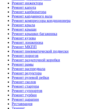
Ремонт инжектора
Ремонт капота
Ремонт карбюратора
Ремонт карданного вала
Ремонт компрессора кондиционера
Ремонт крыла
Ремонт крыши
Ремонт крышки багажника
Ремонт кузова
Ремонт лонжерона
Ремонт МКПП
Ремонт пневматической подвески
Ремонт порогов
Ремонт раздаточной коробки
Ремонт рамы
Ремонт распредвала
Ремонт редуктора
Ремонт рулевой рейки
Ремонт сколов
Ремонт стартера
Ремонт суппортов
Ремонт турбин
Ремонт царапин
Реставрация
Тюнинг