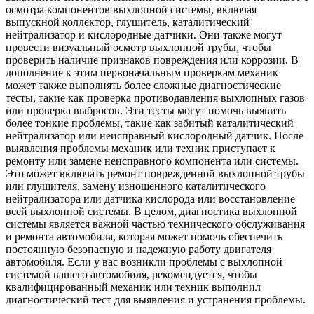
осмотра компонентов выхлопной системы, включая
выпускной коллектор, глушитель, каталитический
нейтрализатор и кислородные датчики. Они также могут
провести визуальный осмотр выхлопной трубы, чтобы
проверить наличие признаков повреждения или коррозии. В
дополнение к этим первоначальным проверкам механик
может также выполнять более сложные диагностические
тесты, такие как проверка противодавления выхлопных газов
или проверка выбросов. Эти тесты могут помочь выявить
более тонкие проблемы, такие как забитый каталитический
нейтрализатор или неисправный кислородный датчик. После
выявления проблемы механик или техник приступает к
ремонту или замене неисправного компонента или системы.
Это может включать ремонт поврежденной выхлопной трубы
или глушителя, замену изношенного каталитического
нейтрализатора или датчика кислорода или восстановление
всей выхлопной системы. В целом, диагностика выхлопной
системы является важной частью технического обслуживания
и ремонта автомобиля, которая может помочь обеспечить
постоянную безопасную и надежную работу двигателя
автомобиля. Если у вас возникли проблемы с выхлопной
системой вашего автомобиля, рекомендуется, чтобы
квалифицированный механик или техник выполнил
диагностический тест для выявления и устранения проблемы.