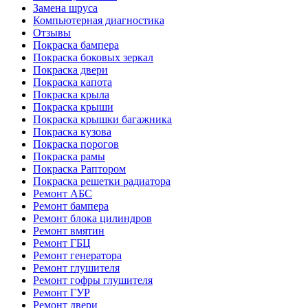
Замена шруса
Компьютерная диагностика
Отзывы
Покраска бампера
Покраска боковых зеркал
Покраска двери
Покраска капота
Покраска крыла
Покраска крыши
Покраска крышки багажника
Покраска кузова
Покраска порогов
Покраска рамы
Покраска Раптором
Покраска решетки радиатора
Ремонт АБС
Ремонт бампера
Ремонт блока цилиндров
Ремонт вмятин
Ремонт ГБЦ
Ремонт генератора
Ремонт глушителя
Ремонт гофры глушителя
Ремонт ГУР
Ремонт двери