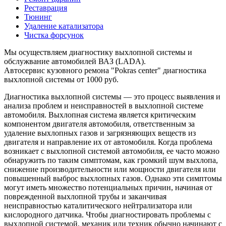
Реставрация
Тюнинг
Удаление катализатора
Чистка форсунок
Мы осуществляем диагностику выхлопной системы и
обслужвание автомобилей ВАЗ (LADA).
Автосервис кузовного ремона "Pokras center" диагностика
выхлопной системы от 1000 руб.
Диагностика выхлопной системы — это процесс выявления и
анализа проблем и неисправностей в выхлопной системе
автомобиля. Выхлопная система является критическим
компонентом двигателя автомобиля, ответственным за
удаление выхлопных газов и загрязняющих веществ из
двигателя и направление их от автомобиля. Когда проблема
возникает с выхлопной системой автомобиля, ее часто можно
обнаружить по таким симптомам, как громкий шум выхлопа,
снижение производительности или мощности двигателя или
повышенный выброс выхлопных газов. Однако эти симптомы
могут иметь множество потенциальных причин, начиная от
поврежденной выхлопной трубы и заканчивая
неисправностью каталитического нейтрализатора или
кислородного датчика. Чтобы диагностировать проблемы с
выхлопной системой, механик или техник обычно начинают с