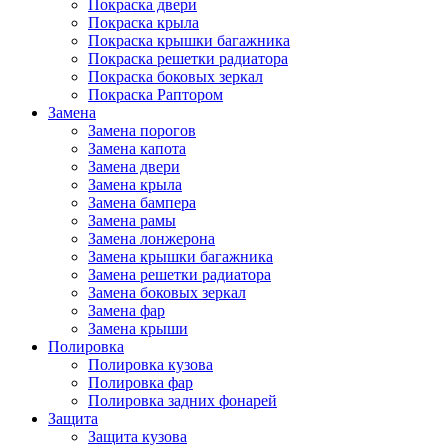
Покраска двери
Покраска крыла
Покраска крышки багажника
Покраска решетки радиатора
Покраска боковых зеркал
Покраска Раптором
Замена
Замена порогов
Замена капота
Замена двери
Замена крыла
Замена бампера
Замена рамы
Замена лонжерона
Замена крышки багажника
Замена решетки радиатора
Замена боковых зеркал
Замена фар
Замена крыши
Полировка
Полировка кузова
Полировка фар
Полировка задних фонарей
Защита
Защита кузова