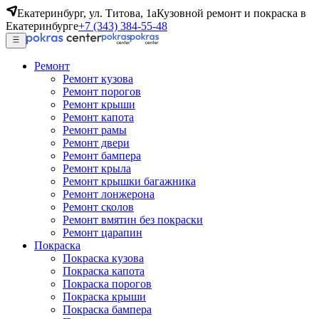
Екатеринбург, ул. Титова, 1а
Кузовной ремонт и покраска в
Екатеринбурге
+7 (343) 384-55-48
Ремонт
Ремонт кузова
Ремонт порогов
Ремонт крыши
Ремонт капота
Ремонт рамы
Ремонт двери
Ремонт бампера
Ремонт крыла
Ремонт крышки багажника
Ремонт лонжерона
Ремонт сколов
Ремонт вмятин без покраски
Ремонт царапин
Покраска
Покраска кузова
Покраска капота
Покраска порогов
Покраска крыши
Покраска бампера