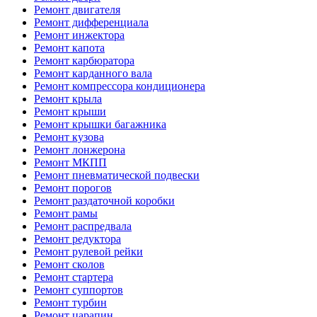
Ремонт двигателя
Ремонт дифференциала
Ремонт инжектора
Ремонт капота
Ремонт карбюратора
Ремонт карданного вала
Ремонт компрессора кондиционера
Ремонт крыла
Ремонт крыши
Ремонт крышки багажника
Ремонт кузова
Ремонт лонжерона
Ремонт МКПП
Ремонт пневматической подвески
Ремонт порогов
Ремонт раздаточной коробки
Ремонт рамы
Ремонт распредвала
Ремонт редуктора
Ремонт рулевой рейки
Ремонт сколов
Ремонт стартера
Ремонт суппортов
Ремонт турбин
Ремонт царапин