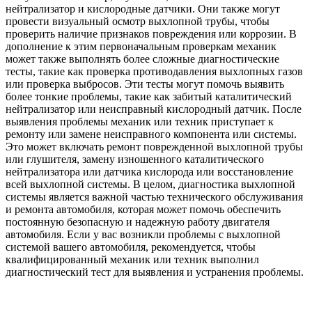
нейтрализатор и кислородные датчики. Они также могут
провести визуальный осмотр выхлопной трубы, чтобы
проверить наличие признаков повреждения или коррозии. В
дополнение к этим первоначальным проверкам механик
может также выполнять более сложные диагностические
тесты, такие как проверка противодавления выхлопных газов
или проверка выбросов. Эти тесты могут помочь выявить
более тонкие проблемы, такие как забитый каталитический
нейтрализатор или неисправный кислородный датчик. После
выявления проблемы механик или техник приступает к
ремонту или замене неисправного компонента или системы.
Это может включать ремонт поврежденной выхлопной трубы
или глушителя, замену изношенного каталитического
нейтрализатора или датчика кислорода или восстановление
всей выхлопной системы. В целом, диагностика выхлопной
системы является важной частью технического обслуживания
и ремонта автомобиля, которая может помочь обеспечить
постоянную безопасную и надежную работу двигателя
автомобиля. Если у вас возникли проблемы с выхлопной
системой вашего автомобиля, рекомендуется, чтобы
квалифицированный механик или техник выполнил
диагностический тест для выявления и устранения проблемы.