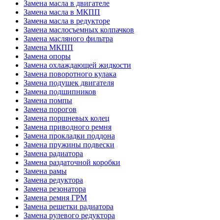
Замена масла в двигателе
Замена масла в МКПП
Замена масла в редукторе
Замена маслосъемных колпачков
Замена масляного фильтра
Замена МКПП
Замена опоры
Замена охлаждающей жидкости
Замена поворотного кулака
Замена подушек двигателя
Замена подшипников
Замена помпы
Замена порогов
Замена поршневых колец
Замена приводного ремня
Замена прокладки поддона
Замена пружины подвески
Замена радиатора
Замена раздаточной коробки
Замена рамы
Замена редуктора
Замена резонатора
Замена ремня ГРМ
Замена решетки радиатора
Замена рулевого редуктора