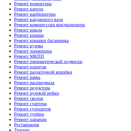
Ремонт инжектора
Ремонт капота
Ремонт карбюратора
Ремонт карданного вала
Ремонт компрессора кондиционера
Ремонт крыла
Ремонт крыши
Ремонт крышки багажника
Ремонт кузова
Ремонт лонжерона
Ремонт МКПП
Ремонт пневматической подвески
Ремонт порогов
Ремонт раздаточной коробки
Ремонт рамы
Ремонт распредвала
Ремонт редуктора
Ремонт рулевой рейки
Ремонт сколов
Ремонт стартера
Ремонт суппортов
Ремонт турбин
Ремонт царапин
Реставрация
Тюнинг