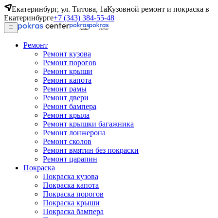
Екатеринбург, ул. Титова, 1а
Кузовной ремонт и покраска в
Екатеринбурге
+7 (343) 384-55-48
Ремонт
Ремонт кузова
Ремонт порогов
Ремонт крыши
Ремонт капота
Ремонт рамы
Ремонт двери
Ремонт бампера
Ремонт крыла
Ремонт крышки багажника
Ремонт лонжерона
Ремонт сколов
Ремонт вмятин без покраски
Ремонт царапин
Покраска
Покраска кузова
Покраска капота
Покраска порогов
Покраска крыши
Покраска бампера