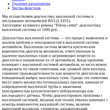
Удаление катализатора
Чистка форсунок
Мы осуществляем диагностику выхлопной системы и
обслужвание автомобилей ВАЗ (LADA).
Автосервис кузовного ремона "Pokras center" диагностика
выхлопной системы от 1000 руб.
Диагностика выхлопной системы — это процесс выявления и
анализа проблем и неисправностей в выхлопной системе
автомобиля. Выхлопная система является критическим
компонентом двигателя автомобиля, ответственным за
удаление выхлопных газов и загрязняющих веществ из
двигателя и направление их от автомобиля. Когда проблема
возникает с выхлопной системой автомобиля, ее часто можно
обнаружить по таким симптомам, как громкий шум выхлопа,
снижение производительности или мощности двигателя или
повышенный выброс выхлопных газов. Однако эти симптомы
могут иметь множество потенциальных причин, начиная от
поврежденной выхлопной трубы и заканчивая
неисправностью каталитического нейтрализатора или
кислородного датчика. Чтобы диагностировать проблемы с
выхлопной системой, механик или техник обычно начинают с
осмотра компонентов выхлопной системы, включая
выпускной коллектор, глушитель, каталитический