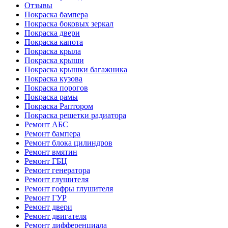
Отзывы
Покраска бампера
Покраска боковых зеркал
Покраска двери
Покраска капота
Покраска крыла
Покраска крыши
Покраска крышки багажника
Покраска кузова
Покраска порогов
Покраска рамы
Покраска Раптором
Покраска решетки радиатора
Ремонт АБС
Ремонт бампера
Ремонт блока цилиндров
Ремонт вмятин
Ремонт ГБЦ
Ремонт генератора
Ремонт глушителя
Ремонт гофры глушителя
Ремонт ГУР
Ремонт двери
Ремонт двигателя
Ремонт дифференциала