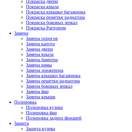
Покраска двери
Покраска крыла
Покраска крышки багажника
Покраска решетки радиатора
Покраска боковых зеркал
Покраска Раптором
Замена
Замена порогов
Замена капота
Замена двери
Замена крыла
Замена бампера
Замена рамы
Замена лонжерона
Замена крышки багажника
Замена решетки радиатора
Замена боковых зеркал
Замена фар
Замена крыши
Полировка
Полировка кузова
Полировка фар
Полировка задних фонарей
Защита
Защита кузова