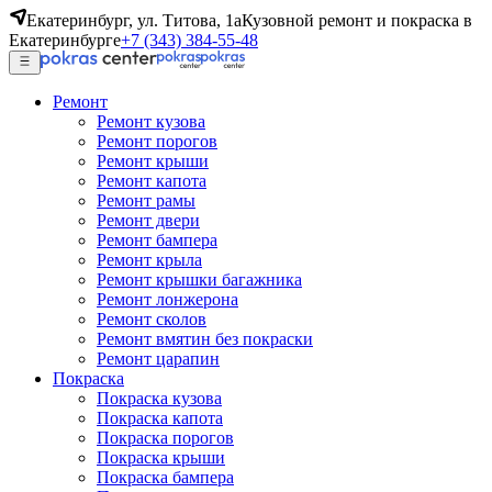
Екатеринбург, ул. Титова, 1а
Кузовной ремонт и покраска в
Екатеринбурге
+7 (343) 384-55-48
Ремонт
Ремонт кузова
Ремонт порогов
Ремонт крыши
Ремонт капота
Ремонт рамы
Ремонт двери
Ремонт бампера
Ремонт крыла
Ремонт крышки багажника
Ремонт лонжерона
Ремонт сколов
Ремонт вмятин без покраски
Ремонт царапин
Покраска
Покраска кузова
Покраска капота
Покраска порогов
Покраска крыши
Покраска бампера