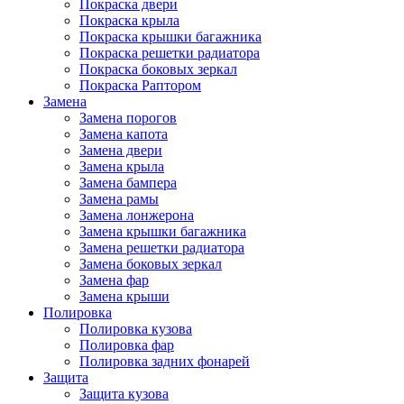
Покраска двери
Покраска крыла
Покраска крышки багажника
Покраска решетки радиатора
Покраска боковых зеркал
Покраска Раптором
Замена
Замена порогов
Замена капота
Замена двери
Замена крыла
Замена бампера
Замена рамы
Замена лонжерона
Замена крышки багажника
Замена решетки радиатора
Замена боковых зеркал
Замена фар
Замена крыши
Полировка
Полировка кузова
Полировка фар
Полировка задних фонарей
Защита
Защита кузова