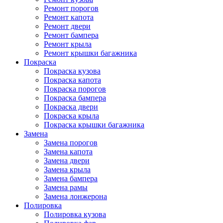
Ремонт порогов
Ремонт капота
Ремонт двери
Ремонт бампера
Ремонт крыла
Ремонт крышки багажника
Покраска
Покраска кузова
Покраска капота
Покраска порогов
Покраска бампера
Покраска двери
Покраска крыла
Покраска крышки багажника
Замена
Замена порогов
Замена капота
Замена двери
Замена крыла
Замена бампера
Замена рамы
Замена лонжерона
Полировка
Полировка кузова