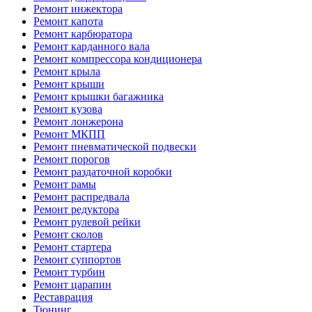
Ремонт инжектора
Ремонт капота
Ремонт карбюратора
Ремонт карданного вала
Ремонт компрессора кондиционера
Ремонт крыла
Ремонт крыши
Ремонт крышки багажника
Ремонт кузова
Ремонт лонжерона
Ремонт МКПП
Ремонт пневматической подвески
Ремонт порогов
Ремонт раздаточной коробки
Ремонт рамы
Ремонт распредвала
Ремонт редуктора
Ремонт рулевой рейки
Ремонт сколов
Ремонт стартера
Ремонт суппортов
Ремонт турбин
Ремонт царапин
Реставрация
Тюнинг