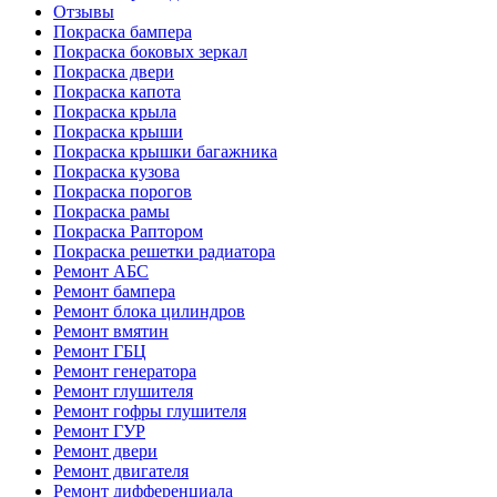
Отзывы
Покраска бампера
Покраска боковых зеркал
Покраска двери
Покраска капота
Покраска крыла
Покраска крыши
Покраска крышки багажника
Покраска кузова
Покраска порогов
Покраска рамы
Покраска Раптором
Покраска решетки радиатора
Ремонт АБС
Ремонт бампера
Ремонт блока цилиндров
Ремонт вмятин
Ремонт ГБЦ
Ремонт генератора
Ремонт глушителя
Ремонт гофры глушителя
Ремонт ГУР
Ремонт двери
Ремонт двигателя
Ремонт дифференциала