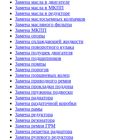
Замена масла в двигателе
Замена масла в МКПП
Замена масла в редукторе
Замена маслосъемных колпачков
Замена масляного фильтра
Замена МКПП
Замена опоры
Замена охлаждающей жидкости
Замена поворотного кулака
Замена подушек двигателя
Замена подшипников
Замена помпы
Замена порогов
Замена поршневых колец
Замена приводного ремня
Замена прокладки поддона
Замена пружины подвески
Замена радиатора
Замена раздаточной коробки
Замена рамы
Замена редуктора
Замена резонатора
Замена ремня ГРМ
Замена решетки радиатора
Замена рулевого редуктора