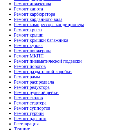
Ремонт инжектора
Ремонт капота
Ремонт карбюратора
Ремонт карданного вала
Ремонт компрессора кондиционера
Ремонт крыла
Ремонт крыши
Ремонт крышки багажника
Ремонт кузова
Ремонт лонжерона
Ремонт МКПП
Ремонт пневматической подвески
Ремонт порогов
Ремонт раздаточной коробки
Ремонт рамы
Ремонт распредвала
Ремонт редуктора
Ремонт рулевой рейки
Ремонт сколов
Ремонт стартера
Ремонт суппортов
Ремонт турбин
Ремонт царапин
Реставрация
Тюнинг