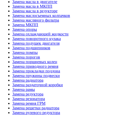
Замена масла в двигателе
Замена масла в МКПП
Замена масла в редукторе
Замена маслосъемных колпачков
Замена масляного фильтра
Замена МКПП
Замена опоры
Замена охлаждающей жидкости
Замена поворотного кулака
Замена подушек двигателя
Замена подшипников
Замена помпы
Замена порогов
Замена поршневых колец
Замена приводного ремня
Замена прокладки поддона
Замена пружины подвески
Замена радиатора
Замена раздаточной коробки
Замена рамы
Замена редуктора
Замена резонатора
Замена ремня ГРМ
Замена решетки радиатора
Замена рулевого редуктора