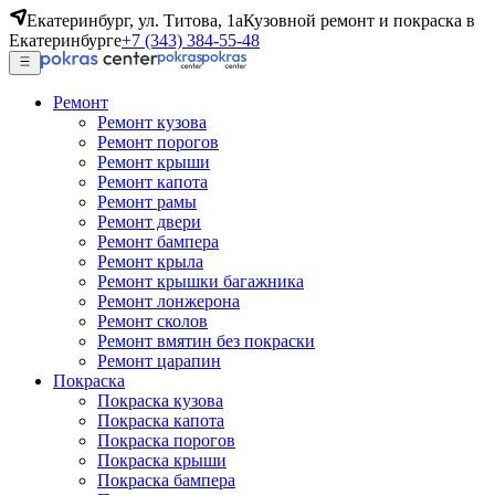
Екатеринбург, ул. Титова, 1а
Кузовной ремонт и покраска в
Екатеринбурге
+7 (343) 384-55-48
Ремонт
Ремонт кузова
Ремонт порогов
Ремонт крыши
Ремонт капота
Ремонт рамы
Ремонт двери
Ремонт бампера
Ремонт крыла
Ремонт крышки багажника
Ремонт лонжерона
Ремонт сколов
Ремонт вмятин без покраски
Ремонт царапин
Покраска
Покраска кузова
Покраска капота
Покраска порогов
Покраска крыши
Покраска бампера