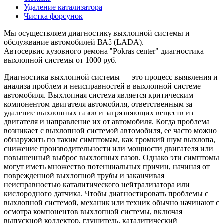
Удаление катализатора
Чистка форсунок
Мы осуществляем диагностику выхлопной системы и
обслужвание автомобилей ВАЗ (LADA).
Автосервис кузовного ремона "Pokras center" диагностика
выхлопной системы от 1000 руб.
Диагностика выхлопной системы — это процесс выявления и
анализа проблем и неисправностей в выхлопной системе
автомобиля. Выхлопная система является критическим
компонентом двигателя автомобиля, ответственным за
удаление выхлопных газов и загрязняющих веществ из
двигателя и направление их от автомобиля. Когда проблема
возникает с выхлопной системой автомобиля, ее часто можно
обнаружить по таким симптомам, как громкий шум выхлопа,
снижение производительности или мощности двигателя или
повышенный выброс выхлопных газов. Однако эти симптомы
могут иметь множество потенциальных причин, начиная от
поврежденной выхлопной трубы и заканчивая
неисправностью каталитического нейтрализатора или
кислородного датчика. Чтобы диагностировать проблемы с
выхлопной системой, механик или техник обычно начинают с
осмотра компонентов выхлопной системы, включая
выпускной коллектор, глушитель, каталитический