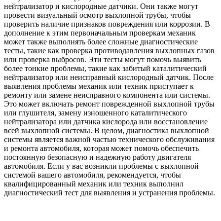
нейтрализатор и кислородные датчики. Они также могут
провести визуальный осмотр выхлопной трубы, чтобы
проверить наличие признаков повреждения или коррозии. В
дополнение к этим первоначальным проверкам механик
может также выполнять более сложные диагностические
тесты, такие как проверка противодавления выхлопных газов
или проверка выбросов. Эти тесты могут помочь выявить
более тонкие проблемы, такие как забитый каталитический
нейтрализатор или неисправный кислородный датчик. После
выявления проблемы механик или техник приступает к
ремонту или замене неисправного компонента или системы.
Это может включать ремонт поврежденной выхлопной трубы
или глушителя, замену изношенного каталитического
нейтрализатора или датчика кислорода или восстановление
всей выхлопной системы. В целом, диагностика выхлопной
системы является важной частью технического обслуживания
и ремонта автомобиля, которая может помочь обеспечить
постоянную безопасную и надежную работу двигателя
автомобиля. Если у вас возникли проблемы с выхлопной
системой вашего автомобиля, рекомендуется, чтобы
квалифицированный механик или техник выполнил
диагностический тест для выявления и устранения проблемы.