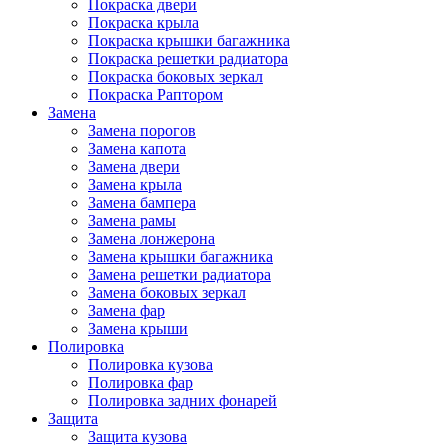
Покраска двери
Покраска крыла
Покраска крышки багажника
Покраска решетки радиатора
Покраска боковых зеркал
Покраска Раптором
Замена
Замена порогов
Замена капота
Замена двери
Замена крыла
Замена бампера
Замена рамы
Замена лонжерона
Замена крышки багажника
Замена решетки радиатора
Замена боковых зеркал
Замена фар
Замена крыши
Полировка
Полировка кузова
Полировка фар
Полировка задних фонарей
Защита
Защита кузова