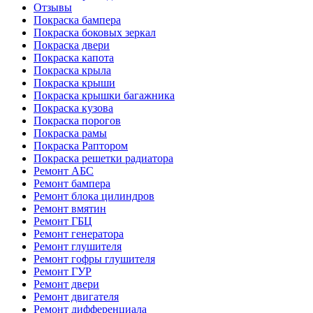
Отзывы
Покраска бампера
Покраска боковых зеркал
Покраска двери
Покраска капота
Покраска крыла
Покраска крыши
Покраска крышки багажника
Покраска кузова
Покраска порогов
Покраска рамы
Покраска Раптором
Покраска решетки радиатора
Ремонт АБС
Ремонт бампера
Ремонт блока цилиндров
Ремонт вмятин
Ремонт ГБЦ
Ремонт генератора
Ремонт глушителя
Ремонт гофры глушителя
Ремонт ГУР
Ремонт двери
Ремонт двигателя
Ремонт дифференциала