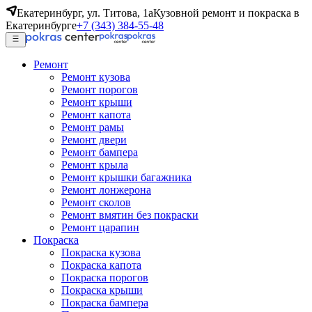
Екатеринбург, ул. Титова, 1а
Кузовной ремонт и покраска в
Екатеринбурге
+7 (343) 384-55-48
Ремонт
Ремонт кузова
Ремонт порогов
Ремонт крыши
Ремонт капота
Ремонт рамы
Ремонт двери
Ремонт бампера
Ремонт крыла
Ремонт крышки багажника
Ремонт лонжерона
Ремонт сколов
Ремонт вмятин без покраски
Ремонт царапин
Покраска
Покраска кузова
Покраска капота
Покраска порогов
Покраска крыши
Покраска бампера