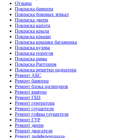
Отзывы
Покраска бампера
Покраска боковых зеркал
Покраска двери
Покраска капота
Покраска крыла
Покраска крыши
Покраска крышки багажника
Покраска кузова
Покраска порогов
Покраска рамы
Покраска Раптором
Покраска решетки радиатора
Ремонт АБС
Ремонт бампера
Ремонт блока цилиндров
Ремонт вмятин
Ремонт ГБЦ
Ремонт генератора
Ремонт глушителя
Ремонт гофры глушителя
Ремонт ГУР
Ремонт двери
Ремонт двигателя
Ремонт дифференциала