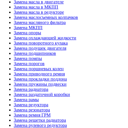
Замена масла в двигателе
Замена масла в МКПП
Замена масла в редукторе
Замена маслосъемных колпачков
Замена масляного фильтра
Замена МКПП
Замена опоры
Замена охлаждающей жидкости
Замена поворотного кулака
Замена подушек двигателя
Замена подшипников
Замена помпы
Замена порогов
Замена поршневых колец
Замена приводного ремня
Замена прокладки поддона
Замена пружины подвески
Замена радиатора
Замена раздаточной коробки
Замена рамы
Замена редуктора
Замена резонатора
Замена ремня ГРМ
Замена решетки радиатора
Замена рулевого редуктора