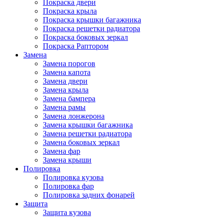
Покраска двери
Покраска крыла
Покраска крышки багажника
Покраска решетки радиатора
Покраска боковых зеркал
Покраска Раптором
Замена
Замена порогов
Замена капота
Замена двери
Замена крыла
Замена бампера
Замена рамы
Замена лонжерона
Замена крышки багажника
Замена решетки радиатора
Замена боковых зеркал
Замена фар
Замена крыши
Полировка
Полировка кузова
Полировка фар
Полировка задних фонарей
Защита
Защита кузова