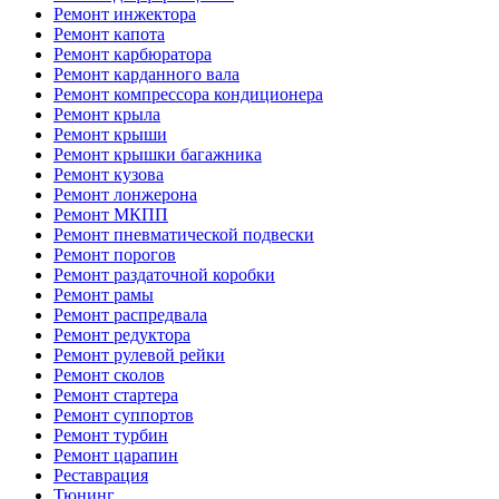
Ремонт инжектора
Ремонт капота
Ремонт карбюратора
Ремонт карданного вала
Ремонт компрессора кондиционера
Ремонт крыла
Ремонт крыши
Ремонт крышки багажника
Ремонт кузова
Ремонт лонжерона
Ремонт МКПП
Ремонт пневматической подвески
Ремонт порогов
Ремонт раздаточной коробки
Ремонт рамы
Ремонт распредвала
Ремонт редуктора
Ремонт рулевой рейки
Ремонт сколов
Ремонт стартера
Ремонт суппортов
Ремонт турбин
Ремонт царапин
Реставрация
Тюнинг