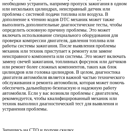
необходимо устранить, например пропуск зажигания в одном
или нескольких цилиндрах, неисправный датчик или
проблема с системой подачи топлива или воздуха. В
дополнение к чтению кодов DTC механик может также
выполнить дополнительные диагностические тесты, чтобы
определить основную причину проблемы. Это может
включать использование специального оборудования для
проверки компрессии двигателя, давления топлива или
работы системы зажигания. После выявления проблемы
механик или техник приступает к ремонту или замене
неисправного компонента или системы. Это может включать
замену свечей зажигания, топливных форсунок или датчиков
или ремонт более сложных компонентов, таких как блок
цилиндров или головка цилиндров. В целом, диагностика
двигателя автомобиля является важной частью технического
обслуживания и ремонта автомобиля, которая может помочь
обеспечить дальнейшую безопасную и надежную работу
автомобиля. Если у вас возникли проблемы с двигателем,
рекомендуется, чтобы квалифицированный механик или
техник выполнил диагностический тест для выявления и
устранения проблемы.
Запишись на СТО и получи скидку