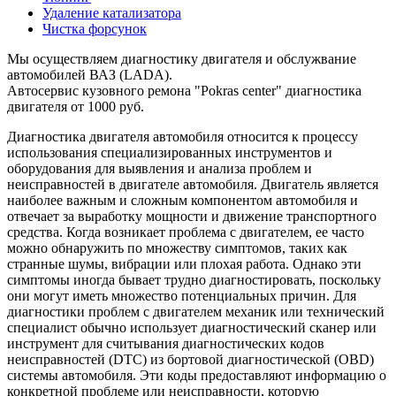
Удаление катализатора
Чистка форсунок
Мы осуществляем диагностику двигателя и обслужвание
автомобилей ВАЗ (LADA).
Автосервис кузовного ремона "Pokras center" диагностика
двигателя от 1000 руб.
Диагностика двигателя автомобиля относится к процессу
использования специализированных инструментов и
оборудования для выявления и анализа проблем и
неисправностей в двигателе автомобиля. Двигатель является
наиболее важным и сложным компонентом автомобиля и
отвечает за выработку мощности и движение транспортного
средства. Когда возникает проблема с двигателем, ее часто
можно обнаружить по множеству симптомов, таких как
странные шумы, вибрации или плохая работа. Однако эти
симптомы иногда бывает трудно диагностировать, поскольку
они могут иметь множество потенциальных причин. Для
диагностики проблем с двигателем механик или технический
специалист обычно использует диагностический сканер или
инструмент для считывания диагностических кодов
неисправностей (DTC) из бортовой диагностической (OBD)
системы автомобиля. Эти коды предоставляют информацию о
конкретной проблеме или неисправности, которую