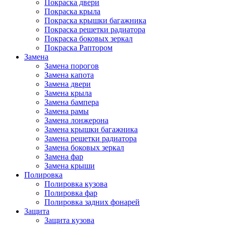
Покраска двери
Покраска крыла
Покраска крышки багажника
Покраска решетки радиатора
Покраска боковых зеркал
Покраска Раптором
Замена
Замена порогов
Замена капота
Замена двери
Замена крыла
Замена бампера
Замена рамы
Замена лонжерона
Замена крышки багажника
Замена решетки радиатора
Замена боковых зеркал
Замена фар
Замена крыши
Полировка
Полировка кузова
Полировка фар
Полировка задних фонарей
Защита
Защита кузова