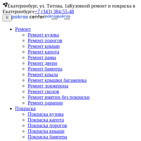
Екатеринбург, ул. Титова, 1а
Кузовной ремонт и покраска в
Екатеринбурге
+7 (343) 384-55-48
Ремонт
Ремонт кузова
Ремонт порогов
Ремонт крыши
Ремонт капота
Ремонт рамы
Ремонт двери
Ремонт бампера
Ремонт крыла
Ремонт крышки багажника
Ремонт лонжерона
Ремонт сколов
Ремонт вмятин без покраски
Ремонт царапин
Покраска
Покраска кузова
Покраска капота
Покраска порогов
Покраска крыши
Покраска бампера