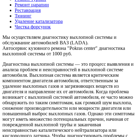
Ремонт царапин
Реставрация
Тюнинг
Удаление катализатора
Чистка форсунок
Мы осуществляем диагностику выхлопной системы и
обслужвание автомобилей ВАЗ (LADA).
Автосервис кузовного ремона "Pokras center" диагностика
выхлопной системы от 1000 руб.
Диагностика выхлопной системы — это процесс выявления и
анализа проблем и неисправностей в выхлопной системе
автомобиля. Выхлопная система является критическим
компонентом двигателя автомобиля, ответственным за
удаление выхлопных газов и загрязняющих веществ из
двигателя и направление их от автомобиля. Когда проблема
возникает с выхлопной системой автомобиля, ее часто можно
обнаружить по таким симптомам, как громкий шум выхлопа,
снижение производительности или мощности двигателя или
повышенный выброс выхлопных газов. Однако эти симптомы
могут иметь множество потенциальных причин, начиная от
поврежденной выхлопной трубы и заканчивая
неисправностью каталитического нейтрализатора или
кислородного датчика. Чтобы диагностировать проблемы с