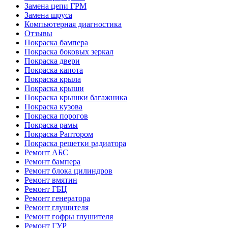
Замена цепи ГРМ
Замена шруса
Компьютерная диагностика
Отзывы
Покраска бампера
Покраска боковых зеркал
Покраска двери
Покраска капота
Покраска крыла
Покраска крыши
Покраска крышки багажника
Покраска кузова
Покраска порогов
Покраска рамы
Покраска Раптором
Покраска решетки радиатора
Ремонт АБС
Ремонт бампера
Ремонт блока цилиндров
Ремонт вмятин
Ремонт ГБЦ
Ремонт генератора
Ремонт глушителя
Ремонт гофры глушителя
Ремонт ГУР