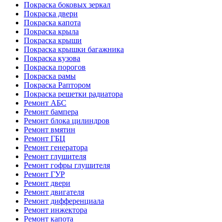
Покраска боковых зеркал
Покраска двери
Покраска капота
Покраска крыла
Покраска крыши
Покраска крышки багажника
Покраска кузова
Покраска порогов
Покраска рамы
Покраска Раптором
Покраска решетки радиатора
Ремонт АБС
Ремонт бампера
Ремонт блока цилиндров
Ремонт вмятин
Ремонт ГБЦ
Ремонт генератора
Ремонт глушителя
Ремонт гофры глушителя
Ремонт ГУР
Ремонт двери
Ремонт двигателя
Ремонт дифференциала
Ремонт инжектора
Ремонт капота