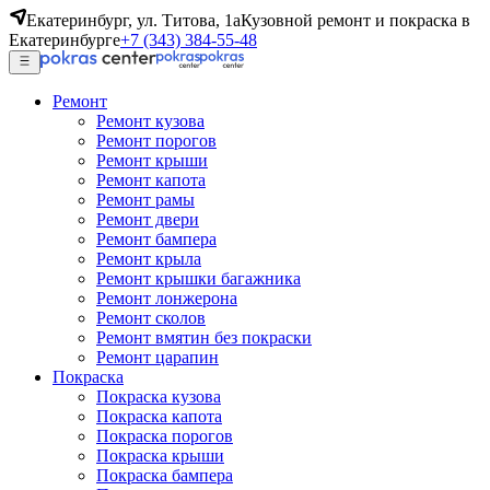
Екатеринбург, ул. Титова, 1а
Кузовной ремонт и покраска в
Екатеринбурге
+7 (343) 384-55-48
Ремонт
Ремонт кузова
Ремонт порогов
Ремонт крыши
Ремонт капота
Ремонт рамы
Ремонт двери
Ремонт бампера
Ремонт крыла
Ремонт крышки багажника
Ремонт лонжерона
Ремонт сколов
Ремонт вмятин без покраски
Ремонт царапин
Покраска
Покраска кузова
Покраска капота
Покраска порогов
Покраска крыши
Покраска бампера