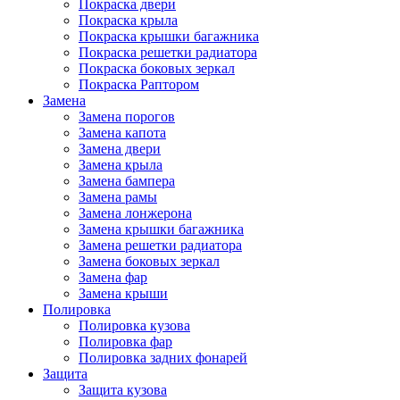
Покраска двери
Покраска крыла
Покраска крышки багажника
Покраска решетки радиатора
Покраска боковых зеркал
Покраска Раптором
Замена
Замена порогов
Замена капота
Замена двери
Замена крыла
Замена бампера
Замена рамы
Замена лонжерона
Замена крышки багажника
Замена решетки радиатора
Замена боковых зеркал
Замена фар
Замена крыши
Полировка
Полировка кузова
Полировка фар
Полировка задних фонарей
Защита
Защита кузова