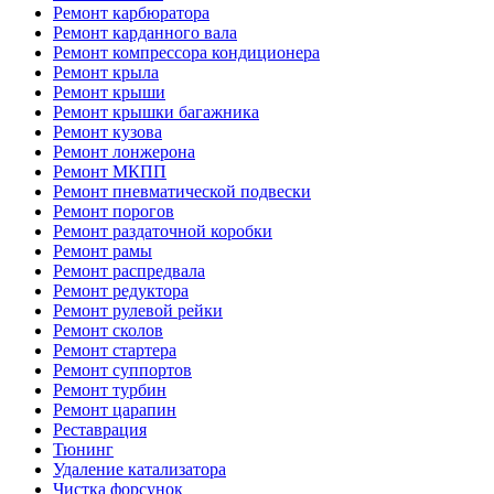
Ремонт карбюратора
Ремонт карданного вала
Ремонт компрессора кондиционера
Ремонт крыла
Ремонт крыши
Ремонт крышки багажника
Ремонт кузова
Ремонт лонжерона
Ремонт МКПП
Ремонт пневматической подвески
Ремонт порогов
Ремонт раздаточной коробки
Ремонт рамы
Ремонт распредвала
Ремонт редуктора
Ремонт рулевой рейки
Ремонт сколов
Ремонт стартера
Ремонт суппортов
Ремонт турбин
Ремонт царапин
Реставрация
Тюнинг
Удаление катализатора
Чистка форсунок