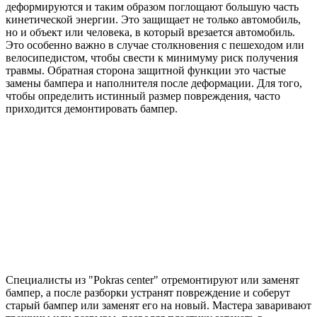
деформируются и таким образом поглощают большую часть
кинетической энергии. Это защищает не только автомобиль,
но и объект или человека, в который врезается автомобиль.
Это особенно важно в случае столкновения с пешеходом или
велосипедистом, чтобы свести к минимуму риск получения
травмы. Обратная сторона защитной функции это частые
замены бампера и наполнителя после деформации. Для того,
чтобы определить истинный размер повреждения, часто
приходится демонтировать бампер.
Специалисты из "Pokras center" отремонтируют или заменят
бампер, а после разборки устранят повреждение и соберут
старый бампер или заменят его на новый. Мастера заваривают